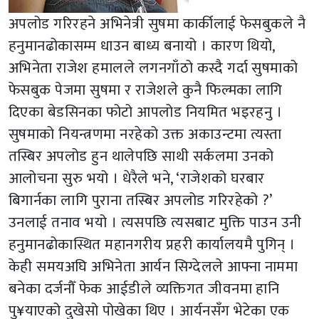
अपलोड गरिरहने अभिनेत्री सुषमा कार्कीलाई फेसबुकले नै
हनुमानढोकासम्म धाउन बाध्य बनायो । कारण थियो,
अभिनेता राजेश हमालले लगनगाँठो कस्दै गर्दा सुषमाको
फेसबुक पेजमा सुषमा र राजेशले कुनै फिल्मका लागि
दिएका बेडसिनका फोटो आपलोड नियमित भइरहनु ।
सुषमाको नियन्त्रणमा नरहेको उक्त अकाउन्टमा त्यस्ता
तस्बिर अपलोड हुन थालेपछि साथी सर्कलमा उनको
आलोचना सुरु भयो । धेरैले भने, ‘राजेशको घरबार
बिगार्नका लागि पुराना तस्बिर अपलोड गरिरहेको ?’
उनलाई तनाव भयो । त्यसपछि त्यसबाट मुक्ति पाउन उनी
हनुमानढोकास्थित महानगरीय प्रहरी कार्यालयमै पुगिन् ।
केही समयअघि अभिनेता आर्यन सिग्देलले आफ्ना नाममा
बनेका दर्जनौँ फेक आईडीले व्यक्तिगत जीवनमा हानि
पु¥याएको दुखेसो पोखेका थिए । आर्यनसँग भेटेका एक