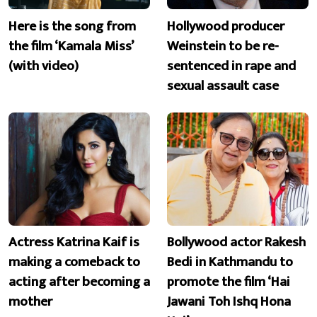
Here is the song from
Hollywood producer
the film ‘Kamala Miss’
Weinstein to be re-
(with video)
sentenced in rape and
sexual assault case
Actress Katrina Kaif is
Bollywood actor Rakesh
making a comeback to
Bedi in Kathmandu to
acting after becoming a
promote the film ‘Hai
mother
Jawani Toh Ishq Hona