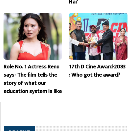
Hai’
Role No. 1 Actress Renu
17th D Cine Award-2083
says- The film tells the
: Who got the award?
story of what our
education system is like