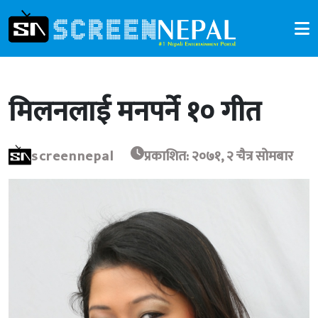
मिलनलाई मनपर्ने १० गीत
screennepal
प्रकाशित: २०७१, २ चैत्र सोमबार