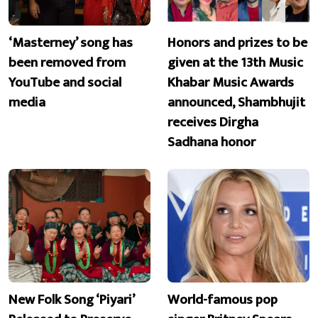
‘Masterney’ song has
Honors and prizes to be
been removed from
given at the 13th Music
YouTube and social
Khabar Music Awards
media
announced, Shambhujit
receives Dirgha
Sadhana honor
New Folk Song ‘Piyari’
World-famous pop