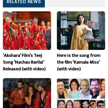
RELATED NEWS
‘Akshara’ Film’s Teej
Here is the song from
Song ‘Nachau Barilai’
the film ‘Kamala Miss’
Released (with video)
(with video)