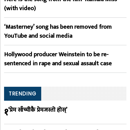
(with video)
‘Masterney’ song has been removed from
YouTube and social media
Hollywood producer Weinstein to be re-
sentenced in rape and sexual assault case
TRENDING
१
‘प्रेम साँच्चीकै प्रेमजस्तो होस्’