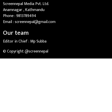
Screennepal Media Pvt. Ltd.
Anamnagar , Kathmandu
Phone :
9813789494
Email :
screennepal@gmail.com
Our team
Editor in Chief :
Mp Subba
© Copyright @screennepal