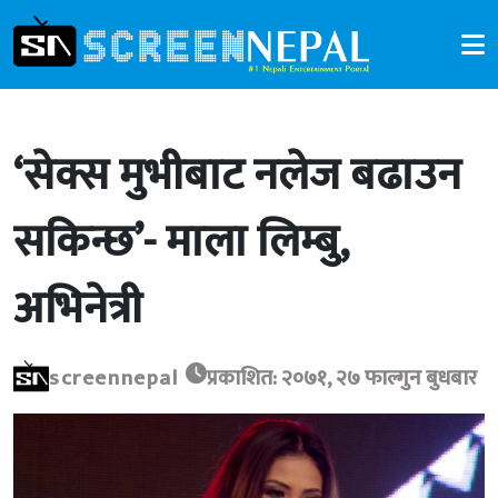
‘सेक्स मुभीबाट नलेज बढाउन
सकिन्छ’- माला लिम्बु,
अभिनेत्री
screennepal
प्रकाशित: २०७१, २७ फाल्गुन बुधबार