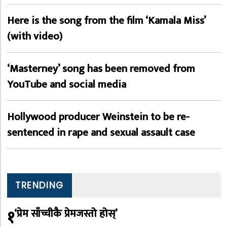
Here is the song from the film ‘Kamala Miss’
(with video)
‘Masterney’ song has been removed from
YouTube and social media
Hollywood producer Weinstein to be re-
sentenced in rape and sexual assault case
TRENDING
१
‘प्रेम साँच्चीकै प्रेमजस्तो होस्’