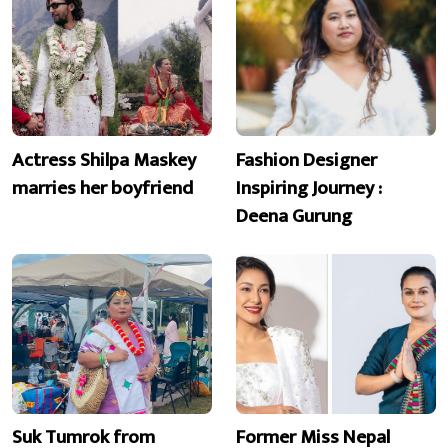
Actress Shilpa Maskey
Fashion Designer
marries her boyfriend
Inspiring Journey :
Deena Gurung
Suk Tumrok from
Former Miss Nepal