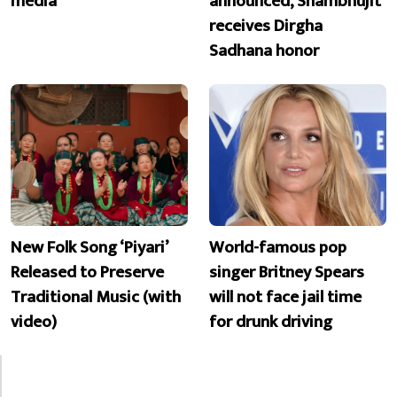
media
announced, Shambhujit
receives Dirgha
Sadhana honor
New Folk Song ‘Piyari’
World-famous pop
Released to Preserve
singer Britney Spears
Traditional Music (with
will not face jail time
video)
for drunk driving