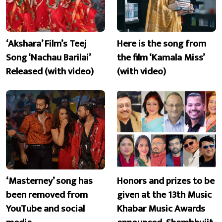
‘Akshara’ Film’s Teej
Here is the song from
Song ‘Nachau Barilai’
the film ‘Kamala Miss’
Released (with video)
(with video)
‘Masterney’ song has
Honors and prizes to be
been removed from
given at the 13th Music
YouTube and social
Khabar Music Awards