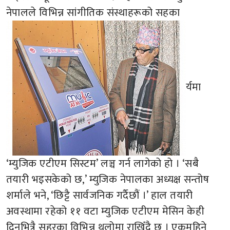
नेपालले विभिन्न सांगीतिक संस्थाहरूको सहका
र्यमा
‘म्युजिक एटीएम सिस्टम’ लञ्च गर्न लागेको हो । ‘सबै
तयारी भइसकेको छ,’ म्युजिक नेपालका अध्यक्ष सन्तोष
शर्माले भने, ‘छिट्टै सार्वजनिक गर्दैछौं ।’ हाल तयारी
अवस्थामा रहेको ११ वटा म्युजिक एटीएम मेसिन केही
दिनभित्रै सहरका विभिन्न थलोमा राखिँदै छ । एकमहिने