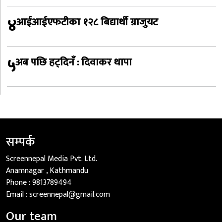
४
आईआईएफटीका १२८ बिद्यार्थी ग्राजुयट
५
अब पछि हट्दिनँ : दिवाकर थापा
सम्पर्क
Screennepal Media Pvt. Ltd.
Anamnagar , Kathmandu
Phone :
9813789494
Email :
screennepal@gmail.com
Our team