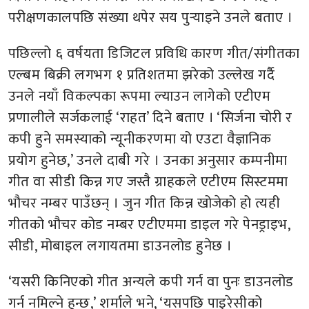
परीक्षणकालपछि संख्या थपेर सय पुर्‍याइने उनले बताए ।
पछिल्लो ६ वर्षयता डिजिटल प्रविधि कारण गीत/संगीतका
एल्बम बिक्री लगभग १ प्रतिशतमा झरेको उल्लेख गर्दै
उनले नयाँ विकल्पका रूपमा ल्याउन लागेको एटीएम
प्रणालीले सर्जकलाई ‘राहत’ दिने बताए । ‘सिर्जना चोरी र
कपी हुने समस्याको न्यूनीकरणमा यो एउटा वैज्ञानिक
प्रयोग हुनेछ,’ उनले दाबी गरे । उनका अनुसार कम्पनीमा
गीत वा सीडी किन्न गए जस्तै ग्राहकले एटीएम सिस्टममा
भौचर नम्बर पाउँछन् । जुन गीत किन्न खोजेको हो त्यही
गीतको भौचर कोड नम्बर एटीएममा डाइल गरे पेनड्राइभ,
सीडी, मोबाइल लगायतमा डाउनलोड हुनेछ ।
‘यसरी किनिएको गीत अन्यले कपी गर्न वा पुनः डाउनलोड
गर्न नमिल्ने हुन्छ,’ शर्माले भने, ‘यसपछि पाइरेसीको