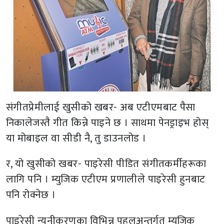
संगीतप्रेमीलाई खुसीको खबर- अब एटीएमबाट पैसा
निकालेजस्तै गीत किन्ने पाइने छ । साथमा पेनड्राइभ होस्
या मोबाइल वा सीडी नै, तु डाउनलोड ।
र, यो खुसीको खबर- पाइरेसी पीडित संगीतकर्मीहरूका
लागि पनि । म्युजिक एटीएम प्रणालीले पाइरेसी हुनबाट
पनि रोक्नेछ ।
पाइरेसी न्यूनीकरणका विभिन्न पहलअन्तर्गत म्युजिक