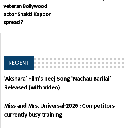
veteran Bollywood
actor Shakti Kapoor
spread ?
RECENT
‘Akshara’ Film’s Teej Song ‘Nachau Barilai’
Released (with video)
Miss and Mrs. Universal-2026 : Competitors
currently busy training