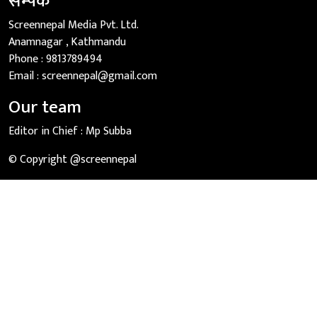
सम्पर्क
Screennepal Media Pvt. Ltd.
Anamnagar , Kathmandu
Phone :
9813789494
Email :
screennepal@gmail.com
Our team
Editor in Chief :
Mp Subba
© Copyright @screennepal