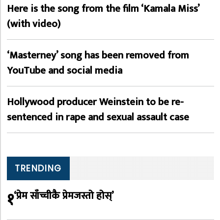
Here is the song from the film ‘Kamala Miss’
(with video)
‘Masterney’ song has been removed from
YouTube and social media
Hollywood producer Weinstein to be re-
sentenced in rape and sexual assault case
TRENDING
१
‘प्रेम साँच्चीकै प्रेमजस्तो होस्’