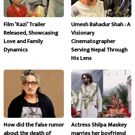
Film ‘Kazi’ Trailer
Umesh Bahadur Shah : A
Released, Showcasing
Visionary
Love and Family
Cinematographer
Dynamics
Serving Nepal Through
His Lens
How did the false rumor
Actress Shilpa Maskey
about the death of
marries her boyfriend