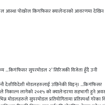
प मोडल आस्था पोखरेल किंगफिसर क्यालेन्डरको आवरणमा देखि
्रम …किगंफिसर सुपरमोडल २’ सिरिजकी विजेता हुँदै उनी
 नौ देशीविदेशी मोडलहरुलाई उछिनेकी थिइन्। …किगंफिसर
रले निकाल्न लागेको २०१५ को क्यालेन्डरमा सहभागी हुने अव
िन्न मोडलहरुले सुपरमोडल प्रतियोगितामा प्रतिस्पर्धा गरेका 