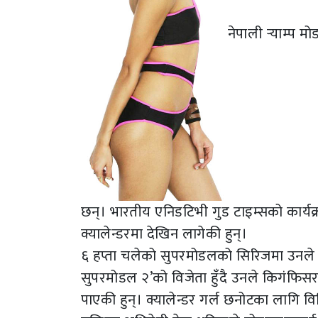
नेपाली र्‍याम्
छन्। भारतीय एनिडटिभी गुड टाइम्सको कार्यक
क्यालेन्डरमा देखिन लागेकी हुन्।
६ हप्ता चलेको सुपरमोडलको सिरिजमा उनले
सुपरमोडल २’को विजेता हुँदै उनले किगंफिस
पाएकी हुन्। क्यालेन्डर गर्ल छनोटका लागि विभ