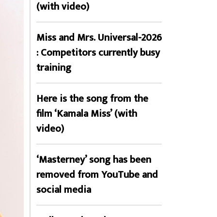
(with video)
Miss and Mrs. Universal-2026
: Competitors currently busy
training
Here is the song from the
film ‘Kamala Miss’ (with
video)
‘Masterney’ song has been
removed from YouTube and
social media