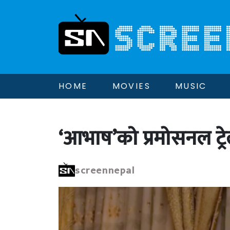
HOME
MOVIES
MUSIC
‘आभाष’को प्रमोसनल ट्रेलर
screennepal