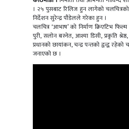
काठमाडौं ।
निर्माता तथा अभिनेता गोविन्द 
। २५ पुसबाट रिलिज हुन लागेको चलचित्रको
निर्देशन सुरेन्द्र पौडेलले गरेका हुन ।
चलचित्र ‘आभाष’ को निर्माण क्रिएटिभ फिल्म
पुरी, सलोन बस्नेत, आश्मा डिसी, प्रकृति श
प्रधानको छायांकन, चन्द्र पन्तको द्वन्द्व रह
जनाएको छ ।