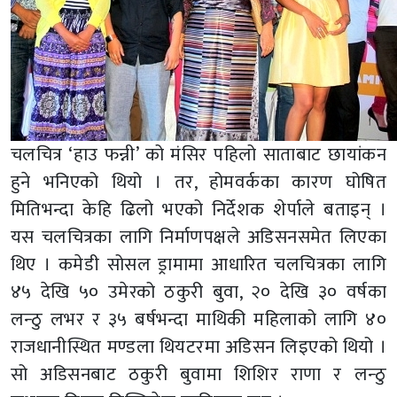
चलचित्र ‘हाउ फन्नी’ को मंसिर पहिलो साताबाट छायांकन
हुने भनिएको थियो । तर, होमवर्कका कारण घोषित
मितिभन्दा केहि ढिलो भएको निर्देशक शेर्पाले बताइन् ।
यस चलचित्रका लागि निर्माणपक्षले अडिसनसमेत लिएका
थिए । कमेडी सोसल ड्रामामा आधारित चलचित्रका लागि
४५ देखि ५० उमेरको ठकुरी बुवा, २० देखि ३० वर्षका
लन्ठु लभर र ३५ बर्षभन्दा माथिकी महिलाको लागि ४०
राजधानीस्थित मण्डला थियटरमा अडिसन लिइएको थियो ।
सो अडिसनबाट ठकुरी बुवामा शिशिर राणा र लन्ठु