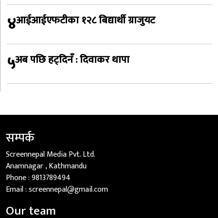
४
आईआईएफटीका १२८ बिद्यार्थी ग्राजुयट
५
अब पछि हट्दिनँ : दिवाकर थापा
सम्पर्क
Screennepal Media Pvt. Ltd.
Anamnagar , Kathmandu
Phone :
9813789494
Email :
screennepal@gmail.com
Our team