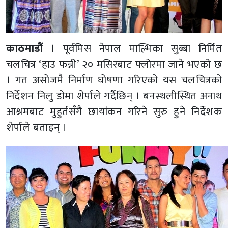
काठमाडौं ।
पूर्वमिस नेपाल माल्भिका सुब्बा निर्मित
चलचित्र ‘हाउ फन्नी’ २० मसिरबाट फ्लोरमा जाने भएको छ
। गत असोजमै निर्माण घोषणा गरिएको यस चलचित्रको
निर्देशन निलु डोमा शेर्पाले गर्दैछिन् । बनस्थलीस्थित अनाथ
आश्रमबाट मुहुर्तसँगै छायांकन गरिने सुरु हुने निर्देशक
शेर्पाले बताइन् ।