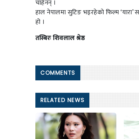
चाहेनन् ।
हाल नेपालमा सुटिङ भइरहेको फिल्म ‘यारा’ स
हो ।
तस्बिरः शिवलाल श्रेष्ठ
COMMENTS
RELATED NEWS