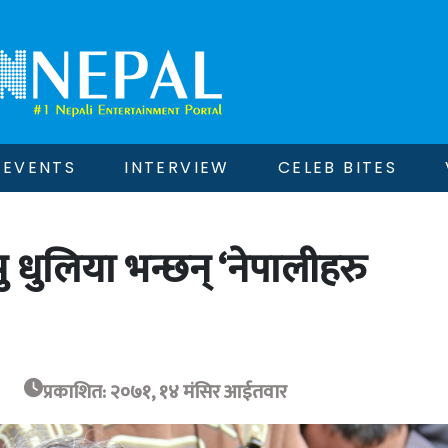
EVENTS
INTERVIEW
CELEB BITES
ु धुलिया भन्छन् ‘नेपालीहरु
प्रकाशित: २०७१, १४ मंसिर आईतवार