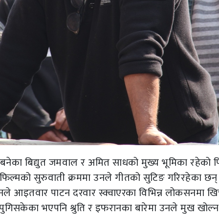
त बनेका बिद्युत जमवाल र अमित साधको मुख्य भूमिका रहेको फ
। फिल्मको सुरुवाती क्रममा उनले गीतको सुटिङ गरिरहेका छन्
े आइतवार पाटन दरवार स्क्वाएरका विभिन्न लोकसनमा खिच
पुगिसकेका भएपनि श्रुति र इफरानका बारेमा उनले मुख खोल्न