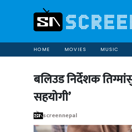
HOME
MOVIES
MUSIC
बलिउड निर्देशक तिग्मांस
सहयोगी’
screennepal