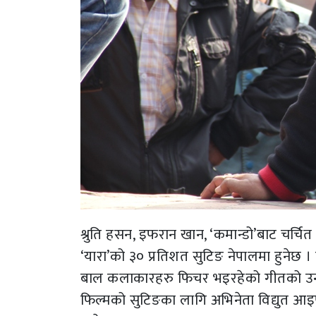
श्रुति हसन, इफरान खान, ‘कमान्डो’बाट चर्चि
‘यारा’को ३० प्रतिशत सुटिङ नेपालमा हुनेछ 
बाल कलाकारहरु फिचर भइरहेको गीतको उनल
फिल्मको सुटिङका लागि अभिनेता विद्युत आइ