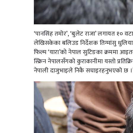
‘पानसिंह तमोर’, ‘बुलेट राजा’ लगायत १० वटा हि
लेखिसकेका बलिउड निर्देशक तिग्मांसु धुलि
फिल्म ‘यारा’को नेपाल सुटिङका क्रममा आइत
स्क्रिन नेपालसँगको कुराकानीमा यस्तो प्रतिक
नेपाली दाजुभाइले निकै सघाइरहनुभएको छ ।