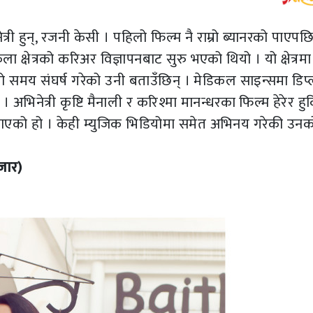
ी हुन्, रजनी केसी । पहिलो फिल्म नै राम्रो ब्यानरको पाएपछ
्षेत्रको करिअर विज्ञापनबाट सुरु भएको थियो । यो क्षेत्रमा
ामो समय संघर्ष गरेको उनी बताउँछिन् । मेडिकल साइन्समा डिप्
अभिनेत्री कृष्टि मैनाली र करिश्मा मानन्धरका फिल्म हेरेर हुर
ाइपु¥याएको हो । केही म्युजिक भिडियोमा समेत अभिनय गरेकी उनक
बजार)