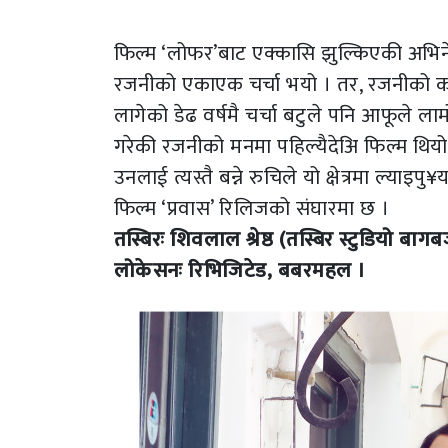
फिल्म ‘लोफर’बाट एक्कासि झुल्किएकी अभिनेत्र
रजनीको एकाएक चर्चा भयो । तर, रजनीको कला क
लागेको डेढ वर्षमै चर्चा बटुले पनि आफूले ल
गरेकी रजनीको मनमा पहिल्यैदेअि फिल्म थियो । 
उनलाई त्यस्तै बन्ने रुचिले यो क्षेत्रमा ल्य
फिल्म ‘प्रवास’ रिलिजको संघारमा छ ।
तस्बिरः शिवलाल श्रेष्ठ (तस्बिर स्टुडियो बाग
लोकेसनः रिभिजिटेड, बबरमहल ।