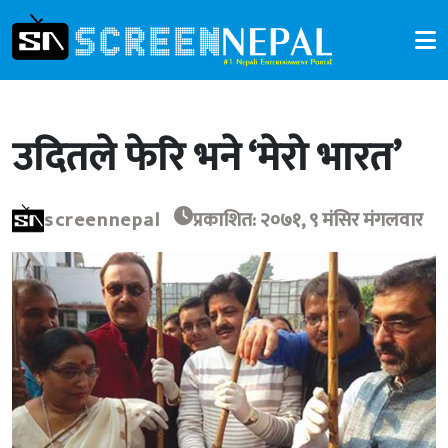
उदितले फेरि भने ‘मेरो भारत’
screennepal
प्रकाशित: २०७१, ९ मंसिर मंगलवार