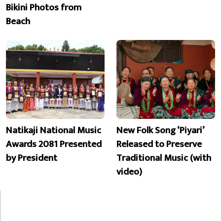
Bikini Photos from
Beach
Natikaji National Music
New Folk Song ‘Piyari’
Awards 2081 Presented
Released to Preserve
by President
Traditional Music (with
video)