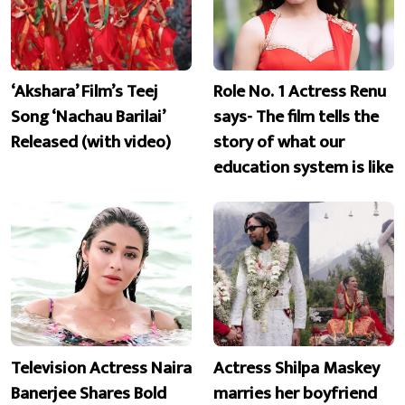
‘Akshara’ Film’s Teej
Role No. 1 Actress Renu
Song ‘Nachau Barilai’
says- The film tells the
Released (with video)
story of what our
education system is like
Television Actress Naira
Actress Shilpa Maskey
Banerjee Shares Bold
marries her boyfriend