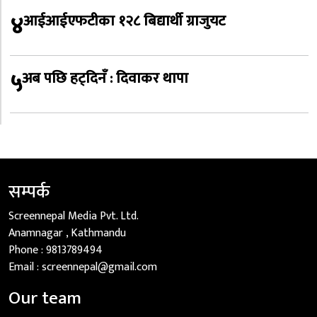
४
आईआईएफटीका १२८ बिद्यार्थी ग्राजुयट
५
अब पछि हट्दिनँ : दिवाकर थापा
सम्पर्क
Screennepal Media Pvt. Ltd.
Anamnagar , Kathmandu
Phone :
9813789494
Email :
screennepal@gmail.com
Our team