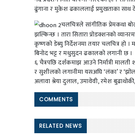
ढुंगाना र मुकेश ढकाललाई प्रमुखताका साथ
चलचित्रले सांगीतिक प्रेमकथा बो
झल्किन्छ । तारा सितारा प्रोडक्शनको व्यानरमा
कृष्णको डेब्यु निर्देशनमा तयार चलचित्र हो । 
बिनोद भट्ट र मधुसुदन ढकालको लगानी छ ।
६ चैत्रपछि दर्शकमाझ आउने निर्मात्री मालती शा
र सुशीलको लगानीमा यसअघि ‘लंका’ र ‘झोल
अलावा श्रेया दुलाल, उमावेवी, रमेश बुढाथो
COMMENTS
RELATED NEWS