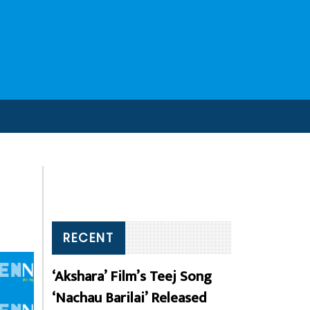
RECENT
‘Akshara’ Film’s Teej Song
‘Nachau Barilai’ Released