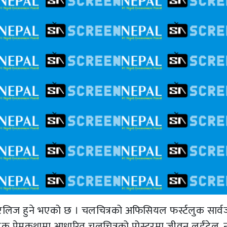
 रिलिज हुने भएको छ । चलचित्रको अफिसियल फर्स्टलुक सार्
ीतिक प्रेमकथामा आधारित चलचित्रको पोस्टरमा जीवन लुईंटेल, 