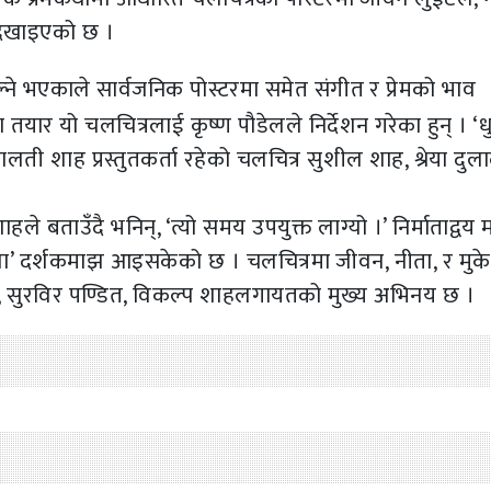
 देखाइएको छ ।
ल्ने भएकाले सार्वजनिक पोस्टरमा समेत संगीत र प्रेमको भाव
 तयार यो चलचित्रलाई कृष्ण पौडेलले निर्देशन गरेका हुन् । ‘ध
मालती शाह प्रस्तुतकर्ता रहेको चलचित्र सुशील शाह, श्रेया दुल
हले बताउँदै भनिन्, ‘त्यो समय उपयुक्त लाग्यो ।’ निर्माताद्वय
ा’ दर्शकमाझ आइसकेको छ । चलचित्रमा जीवन, नीता, र मु
की, सुरविर पण्डित, विकल्प शाहलगायतको मुख्य अभिनय छ ।