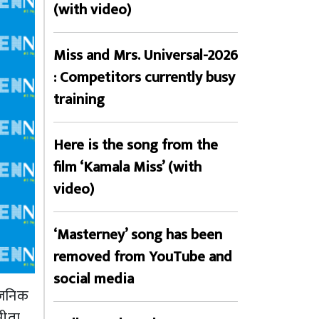
(with video)
Miss and Mrs. Universal-2026
: Competitors currently busy
training
Here is the song from the
film ‘Kamala Miss’ (with
video)
‘Masterney’ song has been
removed from YouTube and
social media
वजनिक
नीता