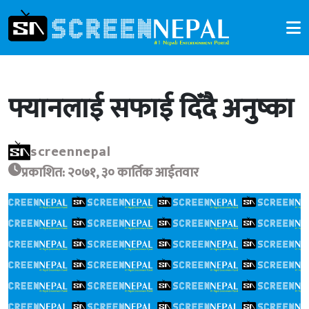
फ्यानलाई सफाई दिँदै अनुष्का
screennepal
प्रकाशित: २०७१, ३० कार्तिक आईतवार