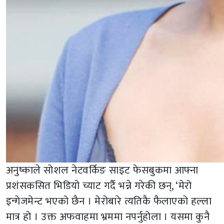
अनुष्काले सोशल नेटवर्किङ साइट फेसबुकमा आफ्ना
प्रशंसकसित भिडियो च्याट गर्दै भन्ने गरेकी छन्, ‘मेरो
इन्गेजमेन्ट भएको छैन । मेरोबारे त्यतिकै फैलाएको हल्ला
मात्र हो । उक्त अफवाहमा भ्रममा नपर्नुहोला । यसमा कुनै