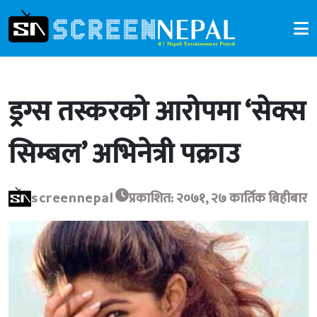
ड्रग्स तस्करको आरोपमा ‘सेक्स
सिम्बल’ अभिनेत्री पक्राउ
screennepal
प्रकाशित: २०७१, २७ कार्तिक बिहीबार