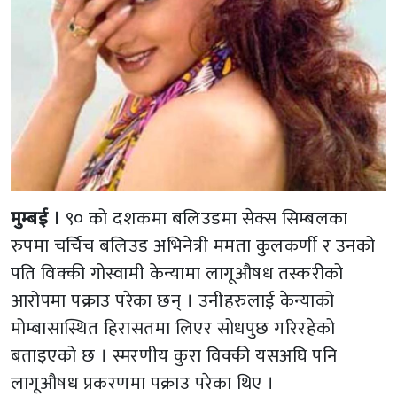
मुम्बई ।
९० को दशकमा बलिउडमा सेक्स सिम्बलका
रुपमा चर्चिच बलिउड अभिनेत्री ममता कुलकर्णी र उनको
पति विक्की गोस्वामी केन्यामा लागूऔषध तस्करीको
आरोपमा पक्राउ परेका छन् । उनीहरुलाई केन्याको
मोम्बासास्थित हिरासतमा लिएर सोधपुछ गरिरहेको
बताइएको छ । स्मरणीय कुरा विक्की यसअघि पनि
लागूऔषध प्रकरणमा पक्राउ परेका थिए ।