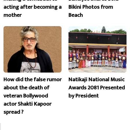
acting after becoming a
Bikini Photos from
mother
Beach
How did the false rumor
Natikaji National Music
about the death of
Awards 2081 Presented
veteran Bollywood
by President
actor Shakti Kapoor
spread ?