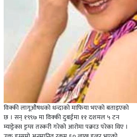
विक्की लागूऔषधको धन्दाको माफिया भएको बताइएको
छ । सन् १९९७ मा विक्की दुबईमा ११ दशमल ५ टन
म्याड्रेक्स ड्रग्स तस्करी गरेको आरोमा पक्राउ परेका थिए ।
उक्त ड्रग्समो अनुमानित रकम ६० लाख डलर भएको