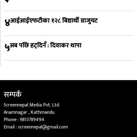
४
आईआईएफटीका १२८ बिद्यार्थी ग्राजुयट
५
अब पछि हट्दिनँ : दिवाकर थापा
सम्पर्क
Screennepal Media Pvt. Ltd.
Anamnagar , Kathmandu
Phone :
9813789494
Email :
screennepal@gmail.com