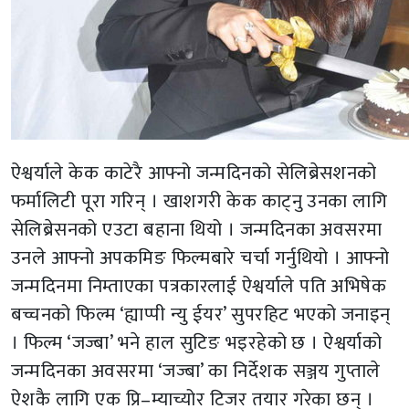
ऐश्वर्याले केक काटेरै आफ्नो जन्मदिनको सेलिब्रेसशनको
फर्मालिटी पूरा गरिन् । खाशगरी केक काट्नु उनका लागि
सेलिब्रेसनको एउटा बहाना थियो । जन्मदिनका अवसरमा
उनले आफ्नो अपकमिङ फिल्मबारे चर्चा गर्नुथियो । आफ्नो
जन्मदिनमा निम्ताएका पत्रकारलाई ऐश्वर्याले पति अभिषेक
बच्चनको फिल्म ‘ह्याप्पी न्यु ईयर’ सुपरहिट भएको जनाइन्
। फिल्म ‘जज्बा’ भने हाल सुटिङ भइरहेको छ । ऐश्वर्याको
जन्मदिनका अवसरमा ‘जज्बा’ का निर्देशक सञ्जय गुप्ताले
ऐशकै लागि एक प्रि–म्याच्योर टिजर तयार गरेका छन् ।