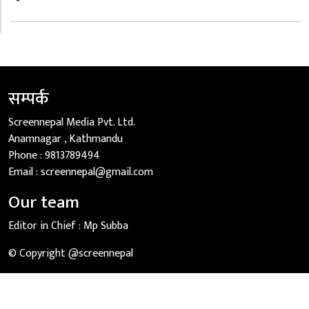
सम्पर्क
Screennepal Media Pvt. Ltd.
Anamnagar , Kathmandu
Phone :
9813789494
Email :
screennepal@gmail.com
Our team
Editor in Chief :
Mp Subba
© Copyright @screennepal