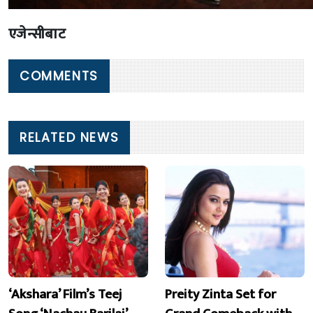
एजेन्सीबाट
COMMENTS
RELATED NEWS
‘Akshara’ Film’s Teej
Preity Zinta Set for