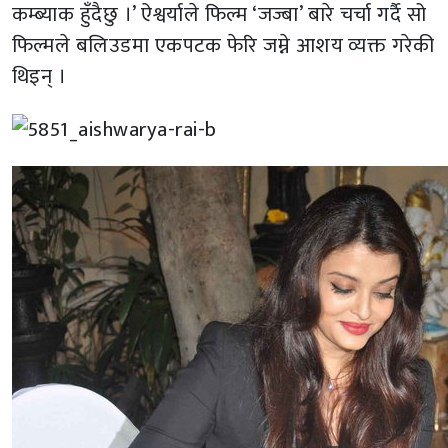
कम्ब्याक हुँदैछु ।’ ऐश्वर्याले फिल्म ‘जज्बा’ बारे चर्चा गर्दै सो
फिल्मले बलिउडमा एकपटक फेरि जम्ने आशय व्यक्त गरेकी
थिइन् ।