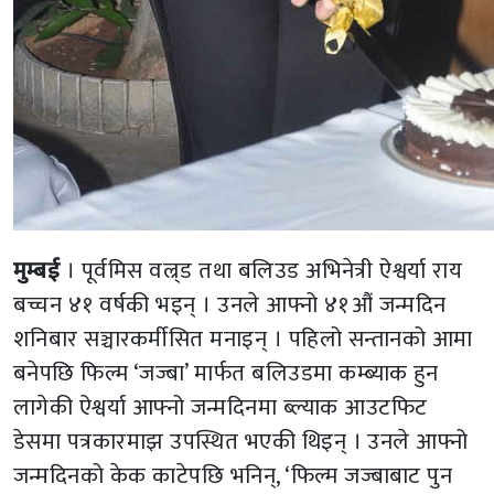
मुम्बई
। पूर्वमिस वल्र्ड तथा बलिउड अभिनेत्री ऐश्वर्या राय
बच्चन ४१ वर्षकी भइन् । उनले आफ्नो ४१औं जन्मदिन
शनिबार सञ्चारकर्मीसित मनाइन् । पहिलो सन्तानको आमा
बनेपछि फिल्म ‘जज्बा’ मार्फत बलिउडमा कम्ब्याक हुन
लागेकी ऐश्वर्या आफ्नो जन्मदिनमा ब्ल्याक आउटफिट
डेसमा पत्रकारमाझ उपस्थित भएकी थिइन् । उनले आफ्नो
जन्मदिनको केक काटेपछि भनिन्, ‘फिल्म जज्बाबाट पुन