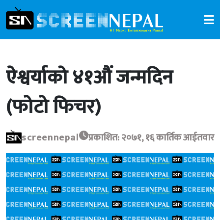
ऐश्वर्याको ४१औं जन्मदिन
(फोटो फिचर)
screennepal
प्रकाशित: २०७१, १६ कार्तिक आईतवार