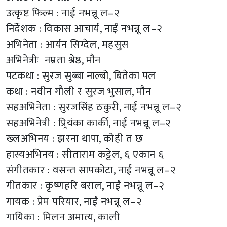
उत्कृष्ट फिल्म : नाईं नभन्नू ल–२
निर्देशक : विकास आचार्य, नाईं नभन्नू ल–२
अभिनेता : आर्यन सिग्देल, महसुस
अभिनेत्रीः नम्रता श्रेष्ठ, मौन
पटकथा : सुरज सुब्बा नाल्बो, बितेका पल
कथा : नवीन गौली र सुरज भुसाल, मौन
सहअभिनेता : सुरजसिंह ठकुरी, नाईं नभन्नू ल–२
सहअभिनेत्री : प्र्रियंका कार्की, नाईं नभन्नू ल–२
ख्लअभिनय : झरना थापा, कोही त छ
हास्यअभिनय : सीताराम कट्टेल, ६ एकान ६
संगीतकार : वसन्त सापकोटा, नाईं नभन्नू ल–२
गीतकार : कृष्णहरि बराल, नाईं नभन्नू ल–२
गायक : प्रेम परियार, नाईं नभन्नू ल–२
गायिका : मिलन अमात्य, काली