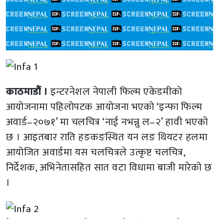
काठमाडौं ।
इन्टरनेशल नेपाली फिल्म एकेडमीको
आयोजनामा पहिलोपटक आयोजना भएको ‘इन्फा फिल्म
अवार्ड–२०७१’ मा चलचित्र ‘नाई नभन्नु ल–२’ हावी भएको
छ । आइतबार राति हङकङस्थित यन लङ थियटर हलमा
आयोजित अवार्डमा यस चलचित्रले उत्कृष्ट चलचित्र,
निर्देशक, अभिनेतासहित सात वटा विधामा बाजी मारेको छ
।