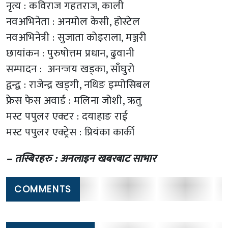
नृत्य : कविराज गहतराज, काली
नवअभिनेता : अनमोल केसी, होस्टेल
नवअभिनेत्री : सुजाता कोइराला, मञ्जरी
छायांकन : पुरुषोत्तम प्रधान, ढुवानी
सम्पादन : अनन्जय खड्का, साँघुरो
द्वन्द्व : राजेन्द्र खड्गी, नथिङ इम्पोसिबल
फ्रेस फेस अवार्ड : मलिना जोशी, ऋतु
मस्ट पपुलर एक्टर : दयाहाङ राई
मस्ट पपुलर एक्ट्रेस : प्रियंका कार्की
– तस्बिरहरु : अनलाइन खबरबाट साभार
COMMENTS