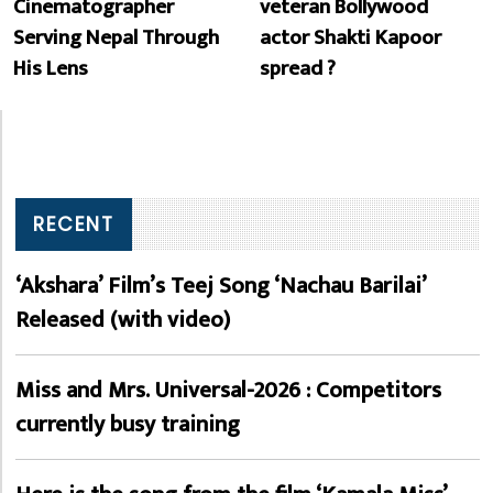
Cinematographer
veteran Bollywood
Serving Nepal Through
actor Shakti Kapoor
His Lens
spread ?
RECENT
‘Akshara’ Film’s Teej Song ‘Nachau Barilai’
Released (with video)
Miss and Mrs. Universal-2026 : Competitors
currently busy training