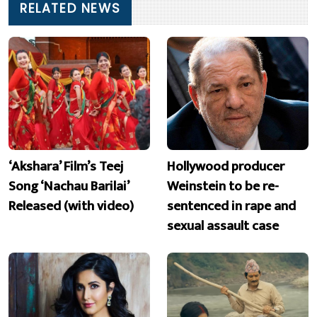
RELATED NEWS
‘Akshara’ Film’s Teej
Hollywood producer
Song ‘Nachau Barilai’
Weinstein to be re-
Released (with video)
sentenced in rape and
sexual assault case