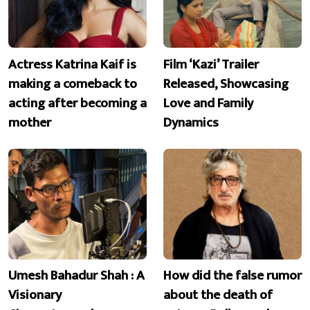
Actress Katrina Kaif is
Film ‘Kazi’ Trailer
making a comeback to
Released, Showcasing
acting after becoming a
Love and Family
mother
Dynamics
Umesh Bahadur Shah : A
How did the false rumor
Visionary
about the death of