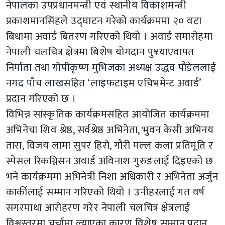
नेपालका उपप्रधानमन्त्री एवं स्थानीय विकाशमन्त्री
प्रकाशमानसिंहले उद्घाटन गरेको कार्यक्रममा २० वटा
बिधामा अवार्ड बितरण गरिएको थियो । अवार्ड समारोहमा
नेपाली चलचित्र क्षेत्रमा बिशेष योगदान पु¥याएवापत
निर्माता तथा गोपीकृष्ण मुभिजका अध्यक्ष उद्धव पौडेललाई
नगद पाँच लाखसहित ‘लाइफटाइम एचिभमेन्ट अवार्ड’
प्रदान गरिएको छ ।
विभिन्न सांस्कृतिक कार्यक्रमसहित आयोजित कार्यक्रममा
अभिनेचा शिव श्रेष्ठ, सर्वश्रेष्ठ अभिनेता, भुवन केसी अभिनय
तारा, विजय लामा सुपर हिरो, गौरी मल्ल कला प्रतिमूति र
स्पेसल रिकग्निसन अवार्ड अविनाश गुरुङलाई दिइएको छ
भने कार्यक्रममा अभिनेत्री निशा अधिकारी र अभिनेता अर्जुन
कार्कीलाई सम्मान गरिएको थियो । उनीहरलाई गत वर्ष
सगरमाथा आरोहरण गरेर नेपाली चलचित्र क्षेत्रलाई
विश्वस्तरमा चर्चामा ल्याएका कारण विशेष सम्मान प्रदान