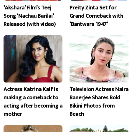
‘Akshara’ Film’s Teej
Preity Zinta Set for
Song ‘Nachau Barilai’
Grand Comeback with
Released (with video)
‘Bantwara 1947’
Actress Katrina Kaif is
Television Actress Naira
making a comeback to
Banerjee Shares Bold
acting after becoming a
Bikini Photos from
mother
Beach