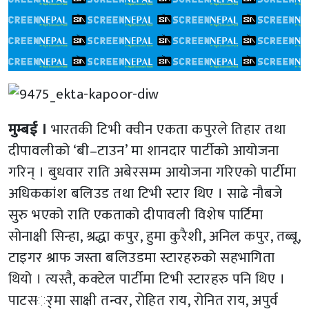
मुम्बई ।
भारतकी टिभी क्वीन एकता कपुरले तिहार तथा
दीपावलीको ‘बी–टाउन’ मा शानदार पार्टीको आयोजना
गरिन् । बुधवार राति अबेरसम्म आयोजना गरिएको पार्टीमा
अधिककांश बलिउड तथा टिभी स्टार थिए । साढे नौबजे
सुरु भएको राति एकताको दीपावली विशेष पार्टिमा
सोनाक्षी सिन्हा, श्रद्धा कपुर, हुमा कुरैशी, अनिल कपुर, तब्बू,
टाइगर श्राफ जस्ता बलिउडमा स्टारहरुको सहभागिता
थियो । त्यस्तै, कक्टेल पार्टीमा टिभी स्टारहरु पनि थिए ।
पाटसर््मा साक्षी तन्वर, रोहित राय, रोनित राय, अपुर्व