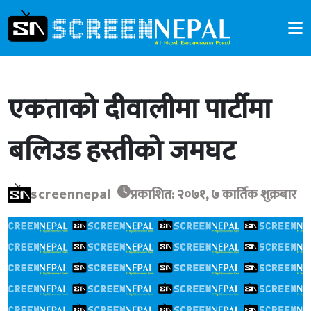
एकताको दीवालीमा पार्टीमा
बलिउड हस्तीको जमघट
screennepal
प्रकाशित: २०७१, ७ कार्तिक शुक्रबार