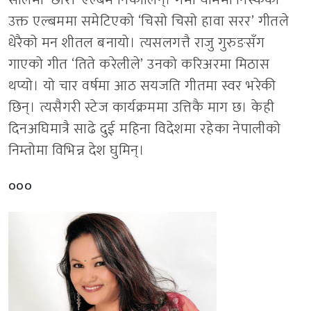
उक्त एल्बममा समेटिएको ‘चिसो चिसो हावा सरर’ गीतले
धेरैको मन शीतल बनायो। त्यसलगत्तै राजु गुरुङसँग
गाएको गीत ‘तिते करेलीले’ उनको करिअरमा मिठास
थप्यो। यो चार वर्षमा आठ सयजति गीतमा स्वर भरेकी
छिन्। त्यसैगरी स्टेज कार्यक्रममा उत्तिकै माग छ। केही
दिनअघिमात्रै साढे दुई महिना विदेशमा रहेका नेपालीको
निम्तोमा विभिन्न देश घुमिन्।
०००