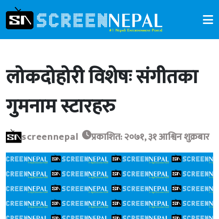
लोकदोहोरी विशेषः संगीतका
गुमनाम स्टारहरु
screennepal
प्रकाशित: २०७१, ३१ आश्विन शुक्रबार