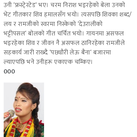
उनी
‘
फ्रस्टे्रटेड
‘
भए। चरम निराश भइरहेको बेला उनको
भेट गीतकार शिव हमालसँग भयो। त्यसपछि शिवका शब्द/
लय र रामजीको स्वरमा निस्केको
‘
देउरालीको
भट्टीपसल
‘
बोलको गीत चर्चित भयो। गायनमा असफल
भइरहेका शिव र जीवन नै असफल ठानिरहेका रामजीले
सहकार्य जारी राख्दै
‘
पछ्यौरी लेऊ बैना
‘
बजारमा
ल्याएपछि भने उनीहरू एकाएक चम्किए।
000