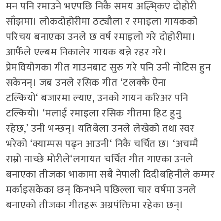
मन पनि रमाउने भएपछि निकै समय अल्भि्कए दोहोरी
साँझमा। लोकदोहोरीमा ठट्यौला र रमाइला गायकको
परिचय बनाएका उनले छ वर्ष रमाइलो गरे दोहोरीमा।
आफैँले एल्बम निकालेर गायक बन्ने रहर गरे।
प्रेमवियोगका गीत गाउनबाट सुरु गरे पनि उनी नोटिस हुन
सकेनन्। जब उनले रसिक गीत
‘
टलक्कै ऐना
टल्कियो
‘
बजारमा ल्याए
,
उनको गायन करिअर पनि
टल्कियो।
‘
मलाई रमाइला रसिक गीतमा हिट हुनु
रहेछ
,’
उनी भन्छन्। यतिबेला उनले लेखेको तथा स्वर
भरेको
‘
क्याम्पस पढ्न आउनी
‘
निकै चर्चित छ।
‘
अचम्मै
राम्रो नाच्छे मोरीले
‘
लगायत चर्चित गीत गाएका उनले
बनाएका तीजका भाकामा सबै नेपाली दिदीबहिनीले कम्मर
मर्काइसकेका छन् किनभने पछिल्ला चार वर्षमा उनले
बनाएको तीजका गीतहरू अग्रपंक्तिमा रहेका छन्।