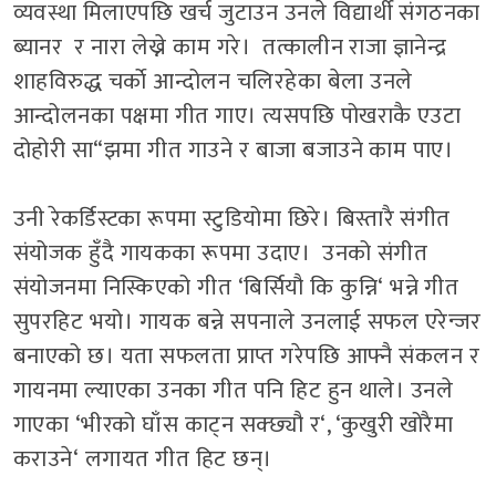
व्यवस्था मिलाएपछि खर्च जुटाउन उनले विद्यार्थी संगठनका
ब्यानर र नारा लेख्ने काम गरे। तत्कालीन राजा ज्ञानेन्द्र
शाहविरुद्ध चर्काे आन्दोलन चलिरहेका बेला उनले
आन्दोलनका पक्षमा गीत गाए। त्यसपछि पोखराकै एउटा
दोहोरी सा
“
झमा गीत गाउने र बाजा बजाउने काम पाए।
उनी रेकर्डिस्टका रूपमा स्टुडियोमा छिरे। बिस्तारै संगीत
संयोजक हुँदै गायकका रूपमा उदाए। उनको संगीत
संयोजनमा निस्किएको गीत
‘
बिर्सियौ कि कुन्नि
‘
भन्ने गीत
सुपरहिट भयो। गायक बन्ने सपनाले उनलाई सफल एरेन्जर
बनाएको छ। यता सफलता प्राप्त गरेपछि आफ्नै संकलन र
गायनमा ल्याएका उनका गीत पनि हिट हुन थाले। उनले
गाएका
‘
भीरको घाँस काट्न सक्छ्यौ र
‘, ‘
कुखुरी खोरैमा
कराउने
‘
लगायत गीत हिट छन्।