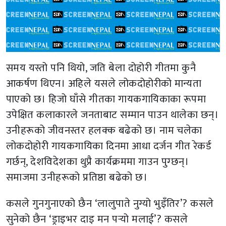
समय यस्तो पनि थियो, जति बेला दोहोरी गीतमा कुनै
आकर्षण थिएन। अहिले यसले लोकदोहोरीको मान्यता
पाएको छ। हिजो घाँसे गीतका गायकगायिकाका रूपमा
उपेक्षित कलाकारले जनताबाट सम्मान पाउन थालेका छन्।
उनीहरूको जीवनस्तर हलक्क बढेको छ। नाम चलेका
लोकदोहोरी गायकगायिका दिनमा आधा दर्जन गीत रेकर्ड
गर्छन्, देशविदेशका थुप्रै कार्यक्रममा गाउन पुग्छन्।
समाजमा उनीहरूको प्रतिष्ठा बढेको छ।
कसले गुनगुनाएको छैन ‘लालुपाते नुग्यो भुइँतिर’? कसले
सुनेको छैन ‘ड्राइभर दाइ मन पर्‍यो मलाई’? कसले