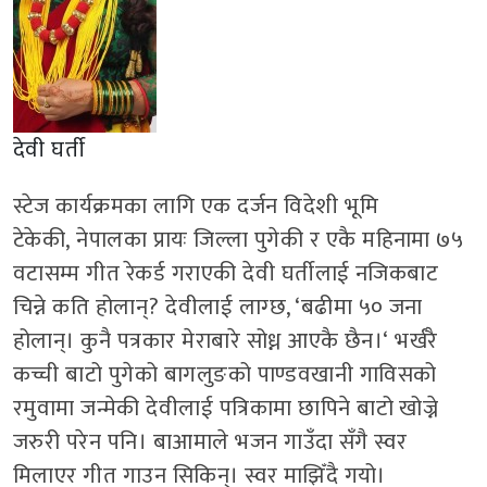
देवी घर्ती
स्टेज कार्यक्रमका लागि एक दर्जन विदेशी भूमि
टेकेकी
,
नेपालका प्रायः जिल्ला पुगेकी र एकै महिनामा ७५
वटासम्म गीत रेकर्ड गराएकी देवी घर्तीलाई नजिकबाट
चिन्ने कति होलान्
?
देवीलाई लाग्छ
, ‘
बढीमा ५० जना
होलान्। कुनै पत्रकार मेराबारे सोध्न आएकै छैन।
‘
भर्खरै
कच्ची बाटो पुगेको बागलुङको पाण्डवखानी गाविसको
रमुवामा जन्मेकी देवीलाई पत्रिकामा छापिने बाटो खोज्ने
जरुरी परेन पनि। बाआमाले भजन गाउँदा सँगै स्वर
मिलाएर गीत गाउन सिकिन्। स्वर माझिँदै गयो।