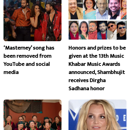
‘Masterney’ song has
Honors and prizes to be
been removed from
given at the 13th Music
YouTube and social
Khabar Music Awards
media
announced, Shambhujit
receives Dirgha
Sadhana honor