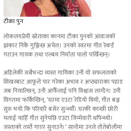
टीका पुन
लोकलयप्रेमी स्रोताका कानमा टीका पुनको आवाजको
झंकार निकै गुञ्जिन्छ अचेल। उनको स्वरमा गीत रेकर्ड
गराउन गायक तथा एल्बम निर्माता पालो पर्खिन्छन्।
अहिलेकी सबैभन्दा व्यस्त गायिका उनी यो सफलताको
शिखरबाट आफूले पार गरेका अभाव र अप्ठ्याराका पहाड
जब नियाल्छिन्
,
उनी आफैँलाई पनि विश्वास लाग्दैन। उनी
विगतमा फर्किन्छिन्
, ‘
घरमा एउटा रेडियो थियो
,
गीत बज्न
सुरु भयो कि परिवारै बसेर सुन्थ्यौँ। घरकी कान्छी छोरी
मलाई चाहिँ गीत सुनेपछि एउटा जिम्मेवारी थपिन्थ्यो।
जस्ताको तस्तै गाएर सुनाउने।
‘
सानोमा उनले तोतेबोलीमा