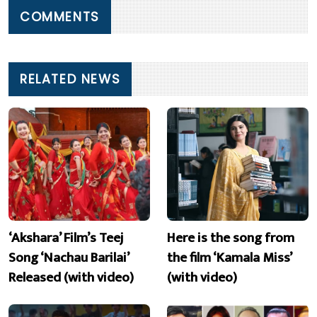
COMMENTS
RELATED NEWS
‘Akshara’ Film’s Teej
Here is the song from
Song ‘Nachau Barilai’
the film ‘Kamala Miss’
Released (with video)
(with video)