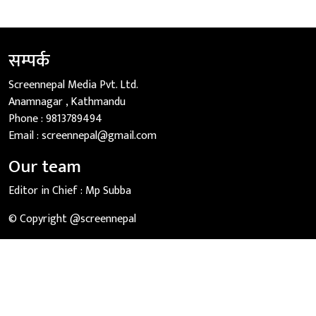
सम्पर्क
Screennepal Media Pvt. Ltd.
Anamnagar , Kathmandu
Phone :
9813789494
Email :
screennepal@gmail.com
Our team
Editor in Chief :
Mp Subba
© Copyright @screennepal