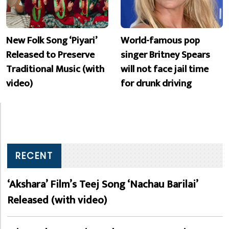
New Folk Song ‘Piyari’
World-famous pop
Released to Preserve
singer Britney Spears
Traditional Music (with
will not face jail time
video)
for drunk driving
RECENT
‘Akshara’ Film’s Teej Song ‘Nachau Barilai’
Released (with video)