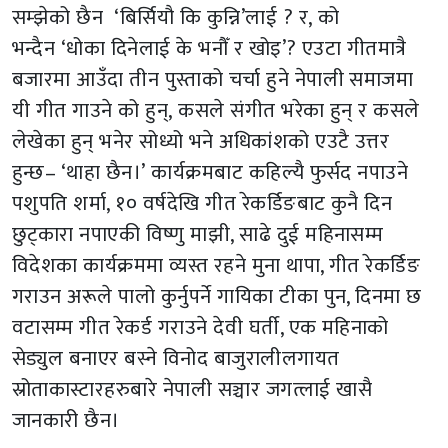
सम्झेको छैन ‘बिर्सियौ कि कुन्नि’लाई ? र, को
भन्दैन ‘धोका दिनेलाई के भनौँ र खोइ’? एउटा गीतमात्रै
बजारमा आउँदा तीन पुस्ताको चर्चा हुने नेपाली समाजमा
यी गीत गाउने को हुन्, कसले संगीत भरेका हुन् र कसले
लेखेका हुन् भनेर सोध्यो भने अधिकांशको एउटै उत्तर
हुन्छ– ‘थाहा छैन।’ कार्यक्रमबाट कहिल्यै फुर्सद नपाउने
पशुपति शर्मा, १० वर्षदेखि गीत रेकर्डिङबाट कुनै दिन
छुट्कारा नपाएकी विष्णु माझी, साढे दुई महिनासम्म
विदेशका कार्यक्रममा व्यस्त रहने मुना थापा, गीत रेकर्डिङ
गराउन अरूले पालो कुर्नुपर्ने गायिका टीका पुन, दिनमा छ
वटासम्म गीत रेकर्ड गराउने देवी घर्ती, एक महिनाको
सेड्युल बनाएर बस्ने विनोद बाजुरालीलगायत
स्रोताकास्टारहरुबारे नेपाली सञ्चार जगत्लाई खासै
जानकारी छैन।