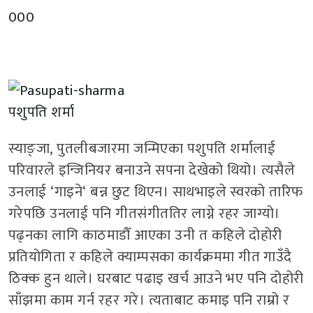
000
पशुपति शर्मा
स्याङ्जा
,
पुतलीबजारमा जन्मिएका पशुपति शर्मालाई
परिवारले इन्जिनियर बनाउने सपना देखेको थियो। त्यसैले
उनलाई
‘
गाइने
‘
बन्न छुट थिएन। साथभाइले स्वरको तारिफ
गरेपछि उनलाई पनि गीतसंगीततिर लाग्ने रहर जाग्यो।
पढ्नका लागि काठमाडौँ आएका उनी त कहिले दोहोरी
प्रतियोगिता र कहिले क्याम्पसका कार्यक्रममा गीत गाउँदै
ठिक्क हुन थाले। घरबाट पढाइ खर्च आउने भए पनि दोहोरी
साँझमा काम गर्न रहर गरे। त्यताबाट कमाइ पनि राम्रो र