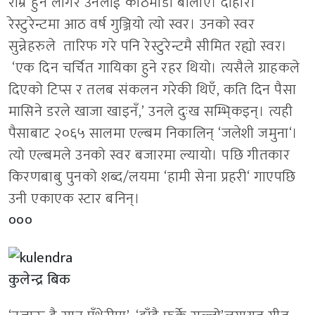
राम्रै हुने लागेर उनलाई काठमाडौँ बोलाए। दोहोरी
रेस्टुरेन्टमा आठ वर्ष गुञ्जियो त्यो स्वर। उनको स्वर
सुन्नेहरुले तारिफ गरे पनि रेस्टुरेन्टमै सीमित रह्यो स्वर।
‘
एक दिन चर्चित गायिका हुने रहर थियो। त्यसैले ग्राहकले
दिएको टिप्स र तलब संकलन गरेकी थिएँ
,
कति दिन पैसा
मासिने डरले खाजा खाइनँ
,’
उनले दुःख सम्भि्कइन्। त्यही
पैसाबाट २०६५ सालमा एल्बम निकालिन्
‘
जलेशी जमुना
‘
।
त्यो एल्बमले उनको स्वर बजारमा ल्यायो। पछि गीतकार
किरणबाबु पुनको शब्द/लयमा
‘
हामी सेना प्रहरी
‘
गाएपछि
उनी एकाएक स्टार बनिन्।
०००
कुलेन्द्र बिक