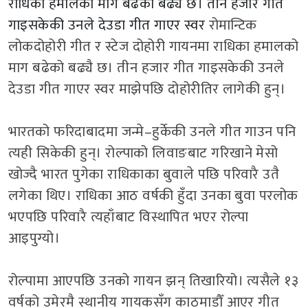
राधिका हमालको माग बढेको बढ्यै छ। तीन हजार गीत
गाइसकेकी उनले देउडा गीत गाएर स्वर
रोमान्टिक
लोकदोहोरी गीत र स्टेज दोहोरी गायनमा राधिका हमालको
माग बढेको बढ्यै छ। तीन हजार गीत गाइसकेकी उनले
देउडा गीत गाएर स्वर माझेपछि दोहोरीतिर लागेकी हुन्।
भारतको फरिदाबादमा जन्मे
–
हुर्केकी उनले गीत गाउन पनि
त्यही सिकेकी हुन्। रोल्पाको लिवाङबाट गरिखाने मेसो
खोज्दै भारत पुगेका राधिकाका बुवाले पछि परिवारै उतै
लगेका थिए। राधिका आठ वर्षकी हुँदा उनका बुवा परलोक
भएपछि परिवारै त्यहाँबाट विस्थापित भएर रोल्पा
आइपुग्यो।
रोल्पामा आएपछि उनको गायन झन् तिखारियो। त्यसैले १३
वर्षको उमेरमै स्थानीय गायकसँग काठमाडौँ आएर गीत