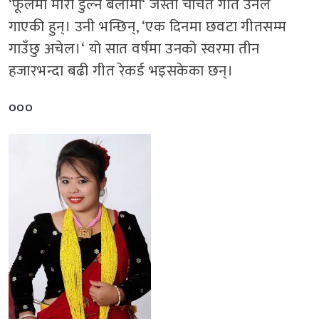
‘
फूलमा मौरी डुल्ने बेलामा
‘
जस्ता चर्चित गीत उनैले
गाएकी हुन्। उनी भन्छिन्
, ‘
एक दिनमा छवटा गीतसम्म
गाउँछु अचेल।
‘
यो सात वर्षमा उनको स्वरमा तीन
हजारभन्दा बढी गीत रेकर्ड भइसकेका छन्।
०००