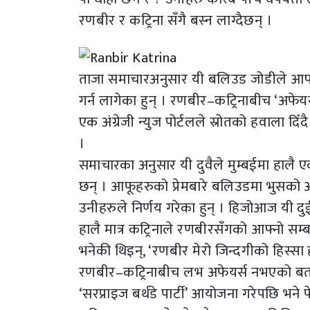
रणबीर र कट्रिना सँगै बस्न लाग्दैछन् ।
ताजा समाचारअनुसार यी बलिउड जोडीले आफ्न
गर्न लागेका हुन् । रणबीर–कट्रिनाबीच ‘अफेयर
एक अंग्रेजी न्युज पोर्टलले स्रोतको हवाला द
।
समाचारका अनुसार यी दुवैले मुम्बईमा हालै एक
छन् । आफूहरुको प्रेमबारे बलिउडमा भुसको आ
उनीहरुले निर्णय गरेका हुन् । हिजोआज यी दु
हालै मात्र कट्रिनाले रणबीरसँगको आफ्नो सम्
भनेकी थिइन्, ‘रणबीर मेरो जिन्दगीको हिस्सा ह
रणबीर–कट्रिनाबीच लभ अफेयर्स नभएको बताइ
‘सरप्राइज बर्थडे पार्टी’ आयोजना गरेपछि भन