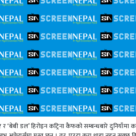
 ‘बेबी डल’ हिरोइन कट्रिना कैफको सम्बन्धबारे दुनियाँमा
 लभ अफेयर्समा मस्त छन् । तर, एउटा कुरा थाहा नहन सक्छ 