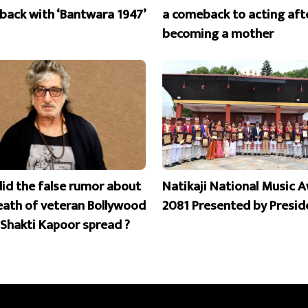
ack with ‘Bantwara 1947’
a comeback to acting aft
becoming a mother
id the false rumor about
Natikaji National Music 
eath of veteran Bollywood
2081 Presented by Presid
 Shakti Kapoor spread ?