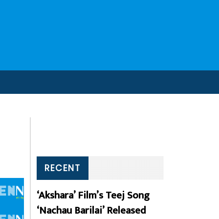
RECENT
‘Akshara’ Film’s Teej Song
‘Nachau Barilai’ Released