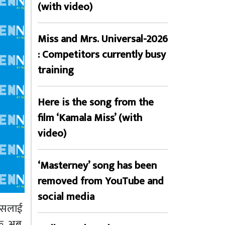
(with video)
Miss and Mrs. Universal-2026
: Competitors currently busy
training
Here is the song from the
film ‘Kamala Miss’ (with
video)
‘Masterney’ song has been
removed from YouTube and
social media
 कसलाई
कि, अब