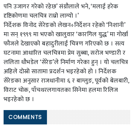
पनि उजागर गरेको रहेछ’ संग्रौलाले भने, ‘मलाई हरेक
दृष्टिकोणमा चलचित्र राम्रो लाग्यो ।’
निर्देशक विनोद सेरेङको लेखन÷निर्देशन रहेको ‘निशानी’
मा सन् १९९९ मा भएको खालुवार ‘कारगिल युद्ध’ मा गोर्खा
फौजले देखाएको बहादुरीलाई चित्रण गरिएको छ । सत्य
घटनामा आधारित चलचित्रमा प्रेम सुब्बा, सरोज भण्डारी र
ललिता धौभडेल ‘सेरेङ’ले निर्माण गरेका हुन् । यो चलचित्र
अहिले दोस्रो सातामा प्रदर्शन भइरहेको हो । निर्देशक
सेरेङका अनुसार राजधानीमा ६ र बाग्लुङ, पूर्वको बेलबारी,
विराट चोक, पाँचथरलगायतका सिनेमा हलमा रिलिज
भइरहेको छ ।
COMMENTS