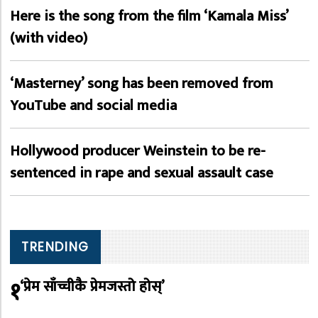
Here is the song from the film ‘Kamala Miss’
(with video)
‘Masterney’ song has been removed from
YouTube and social media
Hollywood producer Weinstein to be re-
sentenced in rape and sexual assault case
TRENDING
१
‘प्रेम साँच्चीकै प्रेमजस्तो होस्’