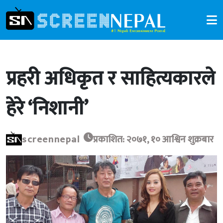
प्रहरी अधिकृत र साहित्यकारले
हेरे ‘निशानी’
screennepal
प्रकाशित: २०७१, १० आश्विन शुक्रबार