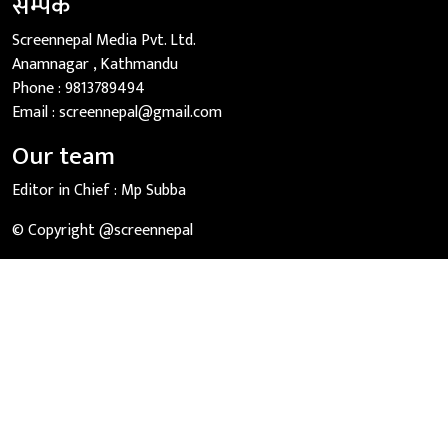
सम्पर्क
Screennepal Media Pvt. Ltd.
Anamnagar , Kathmandu
Phone :
9813789494
Email :
screennepal@gmail.com
Our team
Editor in Chief :
Mp Subba
© Copyright @screennepal