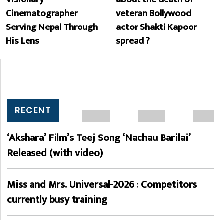
Cinematographer
veteran Bollywood
Serving Nepal Through
actor Shakti Kapoor
His Lens
spread ?
RECENT
‘Akshara’ Film’s Teej Song ‘Nachau Barilai’
Released (with video)
Miss and Mrs. Universal-2026 : Competitors
currently busy training