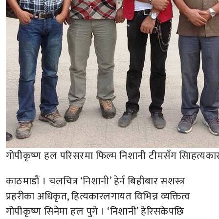
गोपीकृष्ण हल परिसरमा फिल्म निशानी टीमसँग सािहत्यकार
काठमाडौं । चलचित्र ‘निशानी’ हेर्न बिहीबार सशस्त्र
प्रहरीका अधिकृत, हित्यकारलगायत विभिन्न व्यक्तित्व
गोपीकृष्ण सिनेमा हल पुगे । ‘निशानी’ हेरिसकेपछि