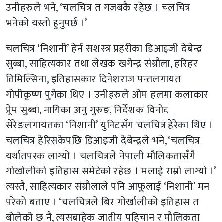
उनीहरुले भने, ‘चलचित्र त गजबकै रहेछ । चलचित्र
भनेको यस्तो हुनुपर्छ ।’
चलचित्र ‘निशानी’ हेर्न सशस्त्र प्रहरीका डिआइजी देबेन्द्र
सुब्बा, साहित्यकार तथा लेखक खगेन्द्र संग्रौला, हरिहर
तिमिल्सिना, इतिहासकार दिनेशराज पन्तलगायत
गोपीकृष्ण पुगेका थिए । उनीहरुले ओम हलमा कलाकार
प्र्रेम सुब्बा, नायिका अनु गुरुङ, निर्देशक विनोद
सेरेङलगायतका ‘निशानी’ युनिटसँग चलचित्र हेरेका थिए ।
चलचित्र हेरिसकेपछि डिआइजी देबेन्द्रले भने, ‘चलचित्र
यर्थातपरक लाग्यो । चलचित्रले नेपाली मौलिकतासँगै
गोर्खालीको इतिहास समेटेको रहेछ । मलाई राम्रो लाग्यो ।’
त्यस्तै, साहित्यकार संग्रौलाले पनि आफूलाई ‘निशानी’ मन
परेको बताए । ‘चलचित्रले बिर गोर्खालीको इतिहास त
बोलेको छ नै, त्यसबाहेक जातीय पहिचान र मौलिकता