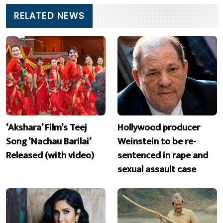
RELATED NEWS
‘Akshara’ Film’s Teej
Hollywood producer
Song ‘Nachau Barilai’
Weinstein to be re-
Released (with video)
sentenced in rape and
sexual assault case