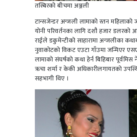
तस्बिरको बीचमा अञ्जली
टान्सजेन्डर अन्जली लामाको स्तन महिलाको ज
योनी परिवर्तनका लागि दशौ हजार डलरको आव
राईले डकुमेन्टीको साहारामा अन्जलीका कथाब्य
नुवाकोटको विकट एउटा गाँउमा जन्मिएर एसएलस
लामाको संघर्षको कथा हेर्न बिहिबार पूर्वमिस 
ऋचा शर्मा र केकी अधिकारीलगायतको उपस्थित थ
सहभागी थिए ।