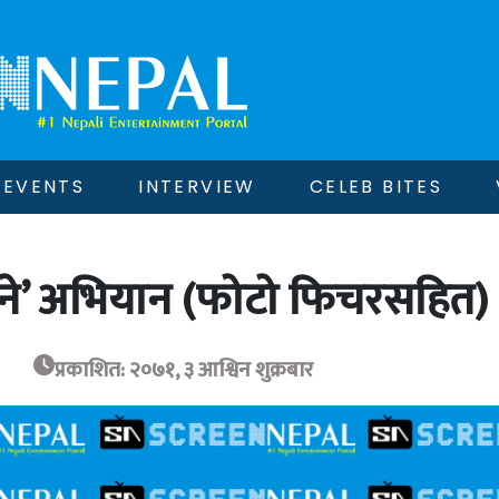
EVENTS
INTERVIEW
CELEB BITES
उने’ अभियान (फोटो फिचरसहित)
प्रकाशित: २०७१, ३ आश्विन शुक्रबार