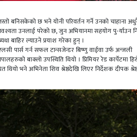
स्तो बनिसकेको छ भने योनी परिवर्तन गर्ने उनको चाहाना अधु
श्यता उनलाई परेको छ, जुन अभियानमा सहयोग पु-र्याउन नि
था बाहिर ल्याउने प्रयाश गरेका हुन् ।
ी पार्स गर्न सफल टान्सजेन्डर बिष्णु वाईवा उर्फ अन्जली
नेपालहरुको बाक्लो उपस्थिति थियो । प्रिमियर रेड कार्पेटमा हि
ियो भने अभिनेता शिव श्रेष्ठदेखि लिएर निर्देशक दीपक श्रेष्