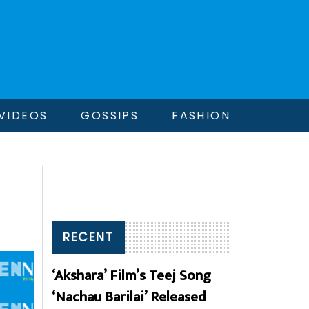
VIDEOS
GOSSIPS
FASHION
RECENT
‘Akshara’ Film’s Teej Song
‘Nachau Barilai’ Released