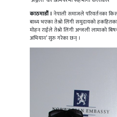
‘अञ्जली’ को प्रिंमियरमा सहभागी कलाकार
काठमाडौं ।
नेपाली समाजले परिवर्तनका किस्
बाध्य भएका तेश्रो लिंगी समुदायको हकहितका
मोहन राईले तेश्रो लिंगी अन्जली लामाको बिष
अभियान’ सुरु गरेका छन् ।