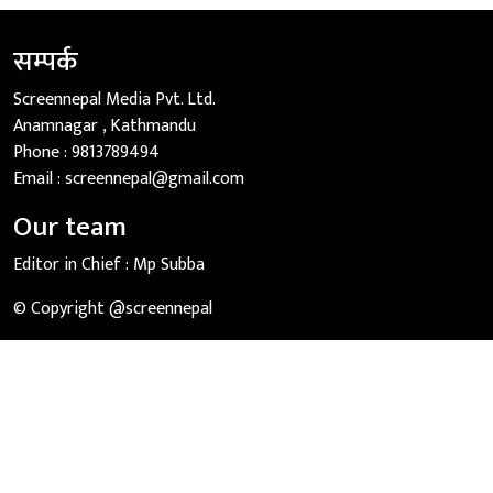
सम्पर्क
Screennepal Media Pvt. Ltd.
Anamnagar , Kathmandu
Phone :
9813789494
Email :
screennepal@gmail.com
Our team
Editor in Chief :
Mp Subba
© Copyright @screennepal