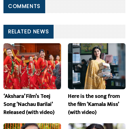
COMMENTS
RELATED NEWS
‘Akshara’ Film’s Teej
Here is the song from
Song ‘Nachau Barilai’
the film ‘Kamala Miss’
Released (with video)
(with video)