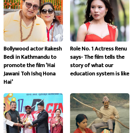
Bollywood actor Rakesh
Role No. 1 Actress Renu
Bedi in Kathmandu to
says- The film tells the
promote the film ‘Hai
story of what our
Jawani Toh Ishq Hona
education system is like
Hai’