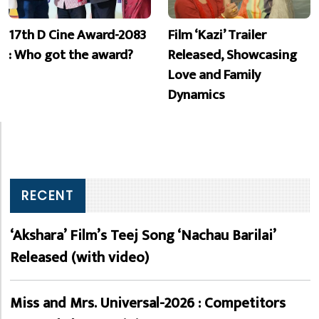
17th D Cine Award-2083
Film ‘Kazi’ Trailer
: Who got the award?
Released, Showcasing
Love and Family
Dynamics
RECENT
‘Akshara’ Film’s Teej Song ‘Nachau Barilai’
Released (with video)
Miss and Mrs. Universal-2026 : Competitors