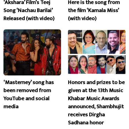
‘Akshara’ Film’s Teej
Here is the song from
Song ‘Nachau Barilai’
the film ‘Kamala Miss’
Released (with video)
(with video)
‘Masterney’ song has
Honors and prizes to be
been removed from
given at the 13th Music
YouTube and social
Khabar Music Awards
media
announced, Shambhujit
receives Dirgha
Sadhana honor