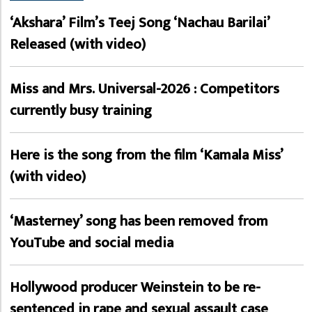
‘Akshara’ Film’s Teej Song ‘Nachau Barilai’
Released (with video)
Miss and Mrs. Universal-2026 : Competitors
currently busy training
Here is the song from the film ‘Kamala Miss’
(with video)
‘Masterney’ song has been removed from
YouTube and social media
Hollywood producer Weinstein to be re-
sentenced in rape and sexual assault case