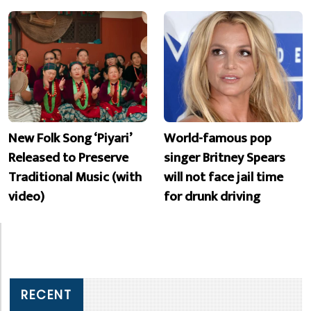
New Folk Song ‘Piyari’
World-famous pop
Released to Preserve
singer Britney Spears
Traditional Music (with
will not face jail time
video)
for drunk driving
RECENT