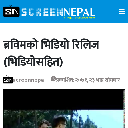
ब्रविमको भिडियो रिलिज
(भिडियोसहित)
screennepal
प्रकाशित: २०७१, २३ भाद्र सोमबार