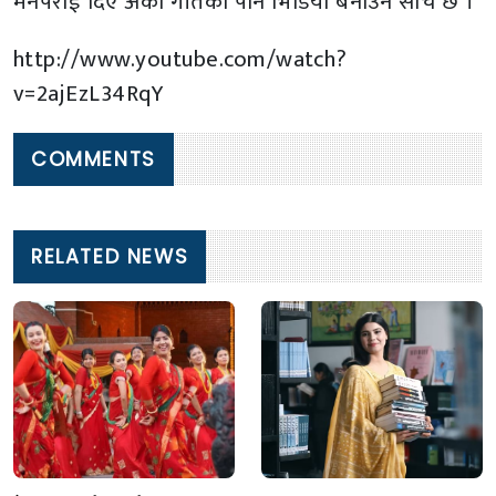
मनपराई दिए अर्को गीतको पनि भिडियो बनाउने सोच छ ।’
http://www.youtube.com/watch?
v=2ajEzL34RqY
COMMENTS
RELATED NEWS