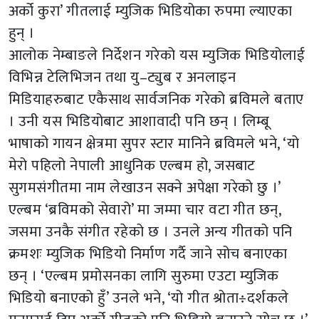
अर्को कुरा’ गीतलाई म्युजिक भिडियोका रुपमा ल्याएका
हुन् ।
आलोक नेम्बाङले निर्देशन गरेको यस म्युजिक भिडियोलाई
विभिन्न टेलिभिजन तथा यु–ट्युब र अनलाइन
मिडियाहरुबाट एकैसाथ सार्वजनिक गरेको ब्रविमले बताए
। उनी यस भिडियोबाट आशावादी पनि छन् । लिम्बू
भाषाको गायन क्षेत्रमा सुपर स्टार मानिने ब्रविमले भने, ‘यो
मेरो पहिलो नेपाली आधुनिक एल्बम हो, जसबाट
सुगमसंगीतमा नाम लेखाउन सक्ने अपेक्षा गरेको छु ।’
एल्बम ‘ब्रविमको सेवारो’ मा जम्मा चार वटा गीत छन्,
जसमा उनकै संगीत रहेको छ । उनले अन्य गीतको पनि
क्रमशः म्युजिक भिडियो निर्माण गर्दै जाने सोच बनाएका
छन् । ‘एल्बम प्रमोसनका लागि सुरुमा एउटा म्युजिक
भिडियो बनाएको हुँ’ उनले भने, ‘यो गीत श्रोता÷दर्शकले