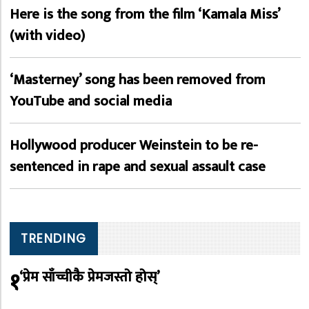
Here is the song from the film ‘Kamala Miss’
(with video)
‘Masterney’ song has been removed from
YouTube and social media
Hollywood producer Weinstein to be re-
sentenced in rape and sexual assault case
TRENDING
१
‘प्रेम साँच्चीकै प्रेमजस्तो होस्’