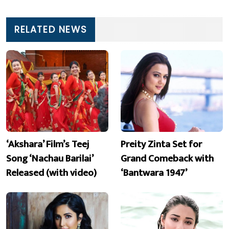
RELATED NEWS
‘Akshara’ Film’s Teej
Preity Zinta Set for
Song ‘Nachau Barilai’
Grand Comeback with
Released (with video)
‘Bantwara 1947’