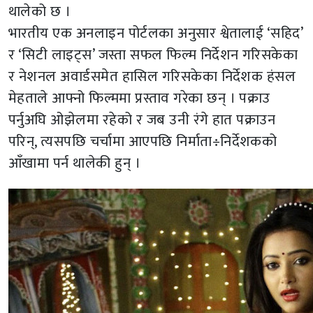
थालेको छ ।
भारतीय एक अनलाइन पोर्टलका अनुसार श्वेतालाई ‘सहिद’
र ‘सिटी लाइट्स’ जस्ता सफल फिल्म निर्देशन गरिसकेका
र नेशनल अवार्डसमेत हासिल गरिसकेका निर्देशक हंसल
मेहताले आफ्नो फिल्ममा प्रस्ताव गरेका छन् । पक्राउ
पर्नुअघि ओझेलमा रहेको र जब उनी रंगे हात पक्राउन
परिन्, त्यसपछि चर्चामा आएपछि निर्माता÷निर्देशकको
आँखामा पर्न थालेकी हुन् ।