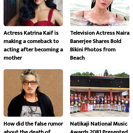
Actress Katrina Kaif is
Television Actress Naira
making a comeback to
Banerjee Shares Bold
acting after becoming a
Bikini Photos from
mother
Beach
How did the false rumor
Natikaji National Music
about the death of
Awards 2081 Presented