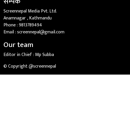
सम्पर्क
Screennepal Media Pvt. Ltd.
Anamnagar , Kathmandu
Phone :
9813789494
Email :
screennepal@gmail.com
Our team
Editor in Chief :
Mp Subba
© Copyright @screennepal