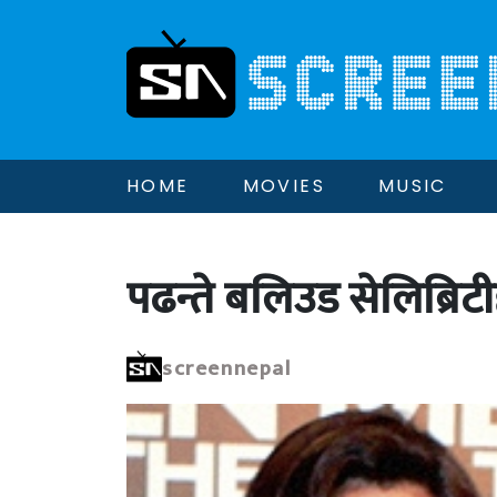
HOME
MOVIES
MUSIC
पढन्ते बलिउड सेलिब्रिट
screennepal