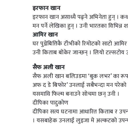
इरफान खान
इरफान खान असाध्यै पढ्ने अभिनेता हुन् । क
मन पर्ने लेखिका हुन् । उनी भारतका विभिन्न शहर
आमिर खान
घर पुग्नेबित्तिकै टीभीको रिमोटको साटो आमि
उनी किताब बोकेर जान्छन् । लियो टल्सटोय उ
सैफ अली खान
सैफ अली खान बलिउडमा ‘बुक लभर’ का रूपमा
अफ द डे बिफोर’ उनलाई सबैभन्दा मन परेको उप
यसमाथि फिल्म बनाउने सोचमा छन् उनी ।
दीपिका पादुकोण
दीपिका सत्य घटनामा आधारित किताब र उपन्या
। यसबाहेक उनलाई लुइजा मे अल्कटको उपन्या