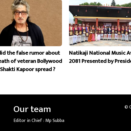
id the false rumor about
Natikaji National Music 
eath of veteran Bollywood
2081 Presented by Presid
 Shakti Kapoor spread ?
Our team
© 
Editor in Chief :
Mp Subba