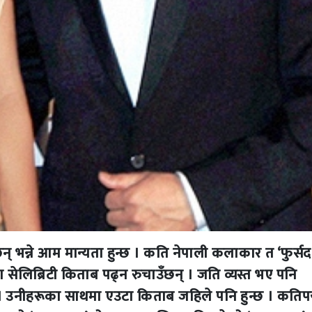
 भन्ने आम मान्यता हुन्छ । कति नेपाली कलाकार त ‘फुर्स
डका सेलिब्रिटी किताब पढ्न रुचाउँछन् । जति व्यस्त भए पनि
् । उनीहरूका साथमा एउटा किताब जहिले पनि हुन्छ । कति