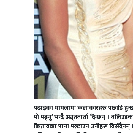
पढाइका मामलामा कलाकारहरु पछाडि हुन्छन्
पो पढ्नु’ भन्दै अन्र्तवार्ता दिन्छन् । बलिउ
किताबका पाना पल्टाउन उनीहरू बिर्संदैनन