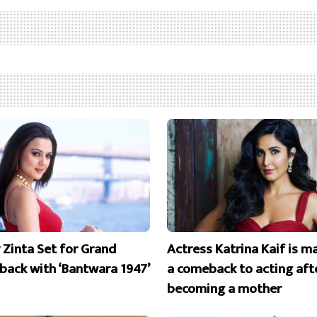
y Zinta Set for Grand
Actress Katrina Kaif is m
ack with ‘Bantwara 1947’
a comeback to acting aft
becoming a mother