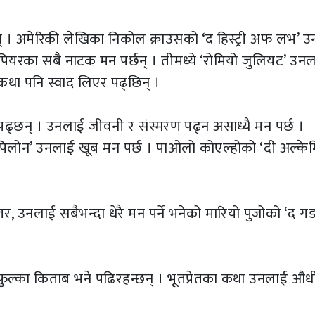
छन् । अमेरिकी लेखिका निकोल क्राउसको ‘द हिस्ट्री अफ लभ’ 
पियरका सबै नाटक मन पर्छन् । तीमध्ये ‘रोमियो जुलियट’ उन
 कथा पनि स्वाद लिएर पढ्छिन् ।
ढ्छन् । उनलाई जीवनी र संस्मरण पढ्न असाध्यै मन पर्छ ।
ेपिलोन’ उनलाई खूब मन पर्छ । पाओलो कोएल्होको ‘दी अल्केमि
, उनलाई सबैभन्दा धेरै मन पर्ने भनेको मारियो पुजोको ‘द ग
ाफुल्का किताब भने पढिरहन्छन् । भूतप्रेतका कथा उनलाई औ