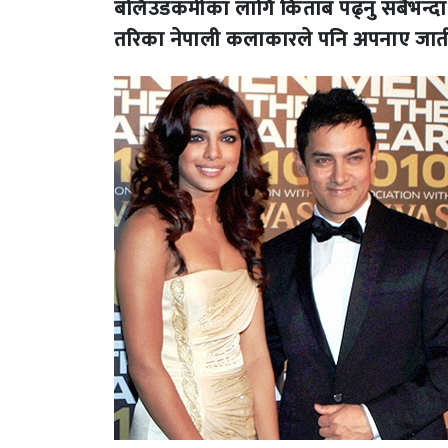
बलिउडकर्मीका लागि किताब पढ्नु सबैभन्दा रा
तरिका नेपाली कलाकारले पनि अपनाए जाती हु