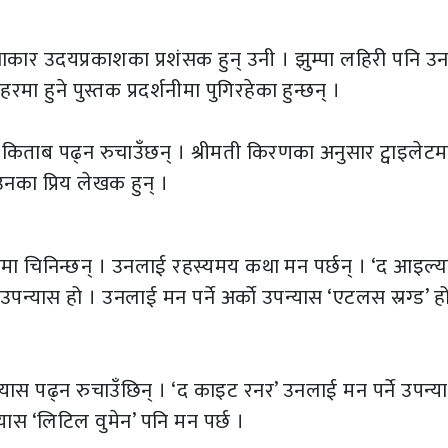
थाकार उदयप्रकाशका प्रशंसक हुन् उनी । झुम्पा लहिरी पनि उ
मा हुने पुस्तक प्रदर्शनीमा पुगिरहेका हुन्छन् ।
र किताब पढ्न रुचाउँछन् । श्रीमती किरणका अनुसार ट्वाइलेटम
नका प्रिय लेखक हुन् ।
 चिनिन्छन् । उनलाई रहस्यमय कथा मन पर्छन् । ‘द आइल्या
न्यास हो । उनलाई मन पर्ने अर्काे उपन्यास ‘एटलस स्रग्ड’ ह
स पढ्न रुचाउँछिन् । ‘द काइट रनर’ उनलाई मन पर्ने उपन्य
स ‘लिटिल वुमेन’ पनि मन पर्छ ।