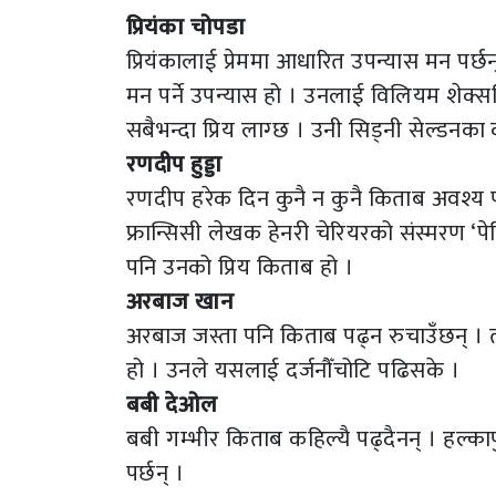
प्रियंका चोपडा
प्रियंकालाई प्रेममा आधारित उपन्यास मन पर्
मन पर्ने उपन्यास हो । उनलाई विलियम शेक्स
सबैभन्दा प्रिय लाग्छ । उनी सिड्नी सेल्डनका
रणदीप हुड्डा
रणदीप हरेक दिन कुनै न कुनै किताब अवश्य प
फ्रान्सिसी लेखक हेनरी चेरियरको संस्मरण ‘प
पनि उनको प्रिय किताब हो ।
अरबाज खान
अरबाज जस्ता पनि किताब पढ्न रुचाउँछन् । तर
हो । उनले यसलाई दर्जनौँचोटि पढिसके ।
बबी देओल
बबी गम्भीर किताब कहिल्यै पढ्दैनन् । हल्क
पर्छन् ।