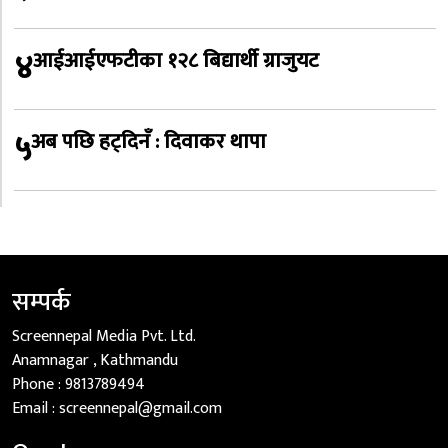
४
आईआईएफटीका १२८ बिद्यार्थी ग्राजुयट
५
अब पछि हट्दिनँ : दिवाकर थापा
सम्पर्क
Screennepal Media Pvt. Ltd.
Anamnagar , Kathmandu
Phone :
9813789494
Email :
screennepal@gmail.com