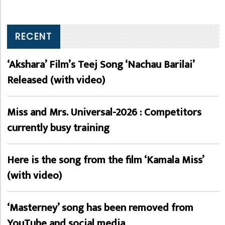
RECENT
‘Akshara’ Film’s Teej Song ‘Nachau Barilai’
Released (with video)
Miss and Mrs. Universal-2026 : Competitors
currently busy training
Here is the song from the film ‘Kamala Miss’
(with video)
‘Masterney’ song has been removed from
YouTube and social media