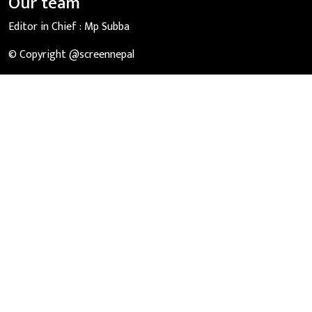
Our team
Editor in Chief :
Mp Subba
© Copyright @screennepal