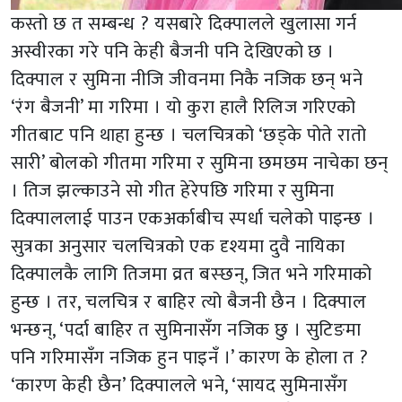
कस्तो छ त सम्बन्ध ? यसबारे दिक्पालले खुलासा गर्न
अस्वीरका गरे पनि केही बैजनी पनि देखिएको छ ।
दिक्पाल र सुमिना नीजि जीवनमा निकै नजिक छन् भने
‘रंग बैजनी’ मा गरिमा । यो कुरा हालै रिलिज गरिएको
गीतबाट पनि थाहा हुन्छ । चलचित्रको ‘छड्के पोते रातो
सारी’ बोलको गीतमा गरिमा र सुमिना छमछम नाचेका छन्
। तिज झल्काउने सो गीत हेरेपछि गरिमा र सुमिना
दिक्पाललाई पाउन एकअर्काबीच स्पर्धा चलेको पाइन्छ ।
सुत्रका अनुसार चलचित्रको एक दृश्यमा दुवै नायिका
दिक्पालकै लागि तिजमा व्रत बस्छन्, जित भने गरिमाको
हुन्छ । तर, चलचित्र र बाहिर त्यो बैजनी छैन । दिक्पाल
भन्छन्, ‘पर्दा बाहिर त सुमिनासँग नजिक छु । सुटिङमा
पनि गरिमासँग नजिक हुन पाइनँ ।’ कारण के होला त ?
‘कारण केही छैन’ दिक्पालले भने, ‘सायद सुमिनासँग