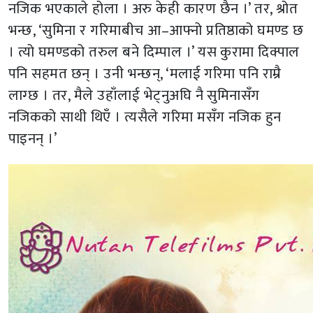
नजिक भएकाले होला । अरु केही कारण छैन ।’ तर, श्रोत
भन्छ, ‘सुमिना र गरिमाबीच आ–आफ्नो प्रतिष्ठाको घमण्ड छ
। त्यो घमण्डको तरुल बने दिम्पाल ।’ यस कुरामा दिक्पाल
पनि सहमत छन् । उनी भन्छन्, ‘मलाई गरिमा पनि राम्रै
लाग्छ । तर, मैले उहाँलाई भेट्नुअघि नै सुमिनासँग
नजिकको साथी थिएँ । त्यसैले गरिमा मसँग नजिक हुन
पाइनन् ।’