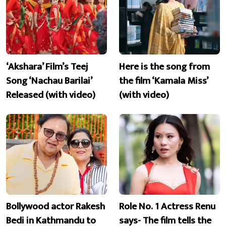
‘Akshara’ Film’s Teej
Here is the song from
Song ‘Nachau Barilai’
the film ‘Kamala Miss’
Released (with video)
(with video)
Bollywood actor Rakesh
Role No. 1 Actress Renu
Bedi in Kathmandu to
says- The film tells the