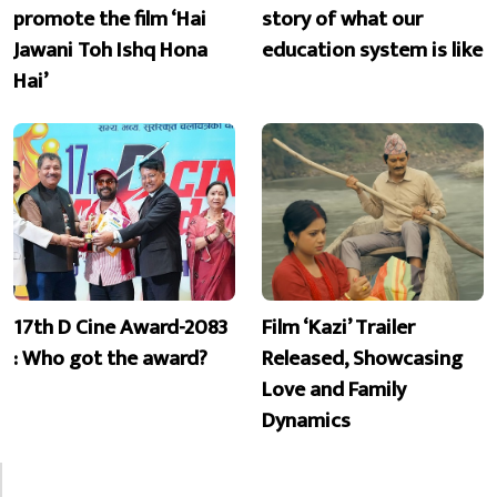
promote the film ‘Hai
story of what our
Jawani Toh Ishq Hona
education system is like
Hai’
17th D Cine Award-2083
Film ‘Kazi’ Trailer
: Who got the award?
Released, Showcasing
Love and Family
Dynamics