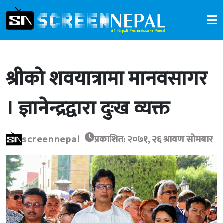
श्रीको शवयात्रामा मानवसागर
। ज्ञानेन्द्रद्वारा दुःख व्यक्त
screennepal
प्रकाशित: २०७१, २६ श्रावण सोमबार