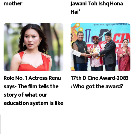
mother
Jawani Toh Ishq Hona
Hai’
Role No. 1 Actress Renu
17th D Cine Award-2083
says- The film tells the
: Who got the award?
story of what our
education system is like