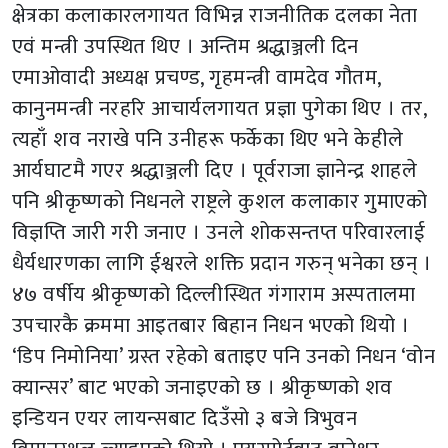
क्षेत्रका कलाकारलगायत विभिन्न राजनीतिक दलका नेता
एवं मन्त्री उपस्थित थिए । अन्तिम श्रद्धाञ्जली दिन
एमाओवादी अध्यक्ष प्रचण्ड, गृहमन्त्री वामदेव गौतम,
कानुनमन्त्री नरहरि आचार्यलगायत प्रज्ञा पुगेका थिए । तर,
त्यहाँ शव नराखे पनि उनीहरू फर्केका थिए भने केहीले
आर्यघाटमै गएर श्रद्धाञ्जली दिए । पूर्वराजा ज्ञानेन्द्र शाहले
पनि श्रीकृष्णको निधनले राष्ट्रले कुशल कलाकार गुमाएको
विज्ञप्ति जारी गरी जनाए । उनले शोकसन्तप्त परिवारलाई
धैर्यधारणका लागि ईश्वरले शक्ति प्रदान गरुन् भनेका छन् ।
४७ वर्षीय श्रीकृष्णको दिल्लीस्थित गंगाराम अस्पतालमा
उपचारकै क्रममा आइतबार बिहान निधन भएको थियो ।
‘डिप निमोनिया’ ग्रस्त रहेको बताइए पनि उनको निधन ‘वोन
क्यान्सर’ बाट भएको जनाइएको छ । श्रीकृष्णको शव
इन्डियन एयर लायन्सबाट दिउँसो ३ बजे त्रिभुवन