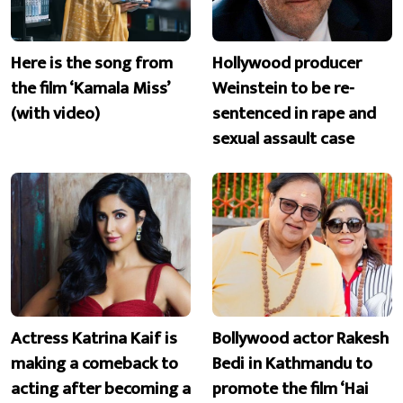
Here is the song from
Hollywood producer
the film ‘Kamala Miss’
Weinstein to be re-
(with video)
sentenced in rape and
sexual assault case
Actress Katrina Kaif is
Bollywood actor Rakesh
making a comeback to
Bedi in Kathmandu to
acting after becoming a
promote the film ‘Hai