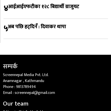
४
आईआईएफटीका १२८ बिद्यार्थी ग्राजुयट
५
अब पछि हट्दिनँ : दिवाकर थापा
सम्पर्क
Screennepal Media Pvt. Ltd.
Anamnagar , Kathmandu
Phone :
9813789494
Email :
screennepal@gmail.com
Our team