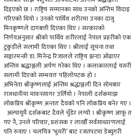
दिइएको छ । राष्ट्रिय सम्मानका साथ उनको अन्तिम विदाइ
गरिएको थियो । उनको पार्थिव शरीरमा उनका दाजु
मिनकृष्णले दागबत्ती दिएका थिए । सरकारको
निर्णयअनुसार श्रीको पार्थिव शरीरलाई नेपाल प्रहरीको एक
टुकुडीले सलामी दिएका थिए । श्रीलाई सूचना तथा
सञ्चारमन्त्री डा. मिनेन्द्र रिजालले राष्ट्रिय झन्डा ओढाएर
अन्तिम श्रद्धाञ्जली अर्पण गरेका थिए । कलाकारलाई यसरी
सलामी दिएको सम्भवतः पहिलोपटक हो ।
अभिनेता श्रीकृष्णलाई अन्तिम श्रद्धाञ्जली दिन सोमबार
राजधानीमा मावनसागर उर्लियो । नेपाली दर्शकमाझ
लोकप्रिय श्रीकृष्ण अन्ततः दैवको पनि लोकप्रिय बनेर गए ।
अल्पायुमै दर्शकबाट दैवले चुँडेर लग्यो । श्रीकृष्ण आफू त
गए नै, उनले परिवार, प्रशंसक र लाखौँ सर्वसाधारणलाई
पनि रुवाए । चलचित्र ‘भुमरी’ बाट रजतपटमा डेब्युगरी