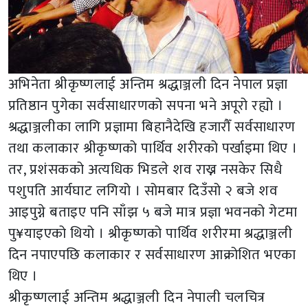
अभिनेता श्रीकृष्णलाई अन्तिम श्रद्धाञ्जली दिन नेपाल प्रज्ञा
प्रतिष्ठान पुगेका सर्वसाधारणको सपना भने अपूरो रह्यो ।
श्रद्धाञ्जलीका लागि प्रज्ञामा बिहानैदेखि हजारौँ सर्वसाधारण
तथा कलाकार श्रीकृष्णको पार्थिव शरीरको पर्खाइमा थिए ।
तर, प्रशंसकको अत्यधिक भिडले शव राख्न नसकेर सिधै
पशुपति आर्यघाट लगियो । सोमबार दिउँसो २ बजे शव
आइपुग्ने बताइए पनि साँझ ५ बजे मात्र प्रज्ञा भवनको गेटमा
पु¥याइएको थियो । श्रीकृष्णको पार्थिव शरीरमा श्रद्धाञ्जली
दिन नपाएपछि कलाकार र सर्वसाधारण आक्रोशित भएका
थिए ।
श्रीकृष्णलाई अन्तिम श्रद्धाञ्जली दिन नेपाली चलचित्र