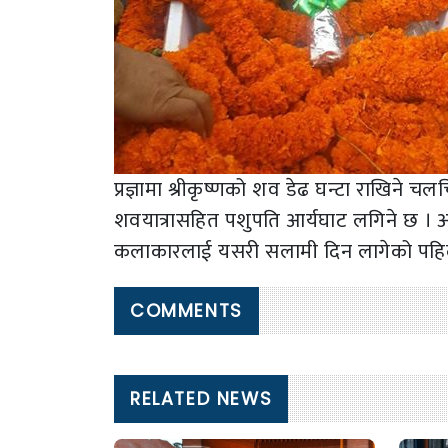
प्रज्ञामा श्रीकृष्णको शव डेढ घन्टा राखिने च
शवयात्रासहित पशुपति आर्यघाट लगिने छ । अभिने
कलाकारलाई यसरी सलामी दिन लागेको पहि
COMMENTS
RELATED NEWS