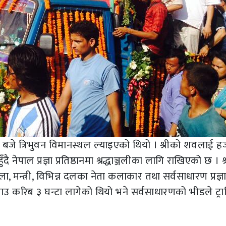
 बजे त्रिभुवन विमानस्थल ल्याइएको थियो । श्रीको शवलाई हज
 नेपाल प्रज्ञा प्रतिष्ठानमा श्रद्धाञ्जलीका लागि राखिएको छ । श
ला, मन्त्री, विभिन्न दलका नेता कलाकार तथा सर्वसाधारण प्रज्ञ
ु¥याउ करिब ३ घन्टा लागेको थियो भने सर्वसाधारणको भीडले ट्