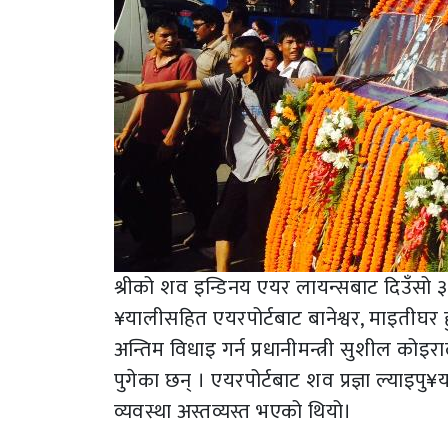
श्रीको शव इन्डिनय एयर लायन्सबाट दिउँसो ३
¥यालीसहित एयरपोर्टबाट बानेश्वर, माइतीघर हुँदै
अन्तिम विधाइ गर्न प्रधानीमन्त्री सुशील कोइरा
पुगेका छन् । एयरपोर्टबाट शव प्रज्ञा ल्याइप
व्यवस्था अस्तव्यस्त भएको थियो।