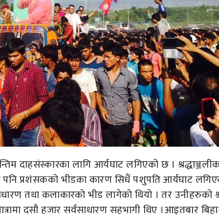
अन्तिम दाहसंस्कारका लागि आर्यघाट लगिएको छ । श्रद्धाञ्जलीक
ो भए पनि प्रशंसकको भीडका कारण सिधैं पशुपति आर्यघाट लगिए
ौ सर्वसाधारण तथा कलाकारको भीड लागेको थियो । तर उनीहरुको श
 शव यात्रामा दसौ हजार सर्वसाधारण सहभागी थिए ।आइतबार बिह