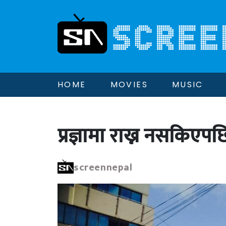
HOME
MOVIES
MUSIC
प्रज्ञामा राख्न नसकिएप
screennepal