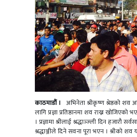
काठमाडौं ।
अभिनेता श्रीकृष्ण श्रेष्ठको शव 
लागि प्रज्ञा प्रतिष्ठानमा शव राख्न खोजिएक
। प्रज्ञामा श्रीलाई श्रद्धाञ्ज्ली दिन हजार
श्रद्धाञ्जीले दिने सवना पूरा भएन । श्रीको