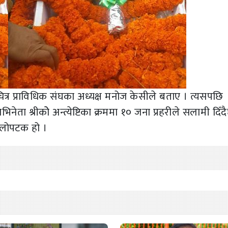
लचित्र प्राविधिक संघका अध्यक्ष मनोज केसीले बताए । त्यसपछि
ता श्रीकोे अन्त्येष्टिका क्रममा १० जना प्रहरीले सलामी दिँद
लोपटक हो ।