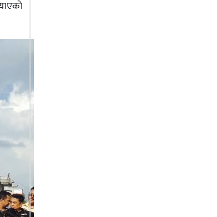
्याएको