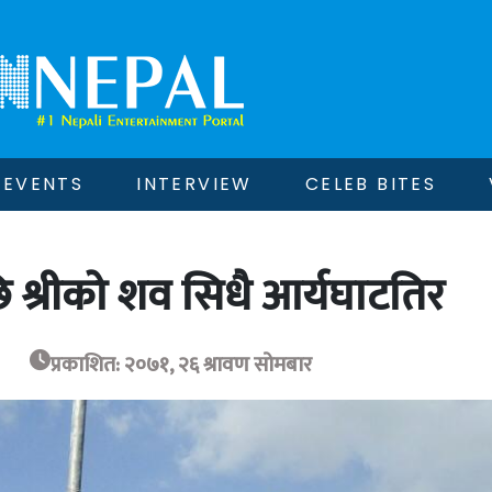
EVENTS
INTERVIEW
CELEB BITES
छि श्रीको शव सिधै आर्यघाटतिर
प्रकाशित: २०७१, २६ श्रावण सोमबार