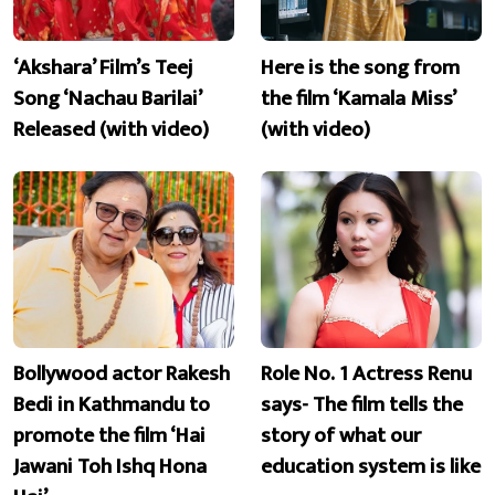
‘Akshara’ Film’s Teej
Here is the song from
Song ‘Nachau Barilai’
the film ‘Kamala Miss’
Released (with video)
(with video)
Bollywood actor Rakesh
Role No. 1 Actress Renu
Bedi in Kathmandu to
says- The film tells the
promote the film ‘Hai
story of what our
Jawani Toh Ishq Hona
education system is like