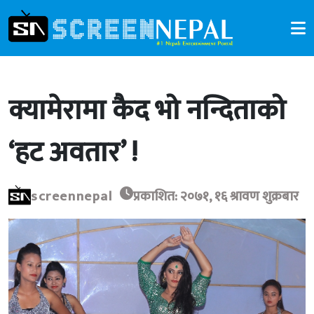
क्यामेरामा कैद भो नन्दिताको
‘हट अवतार’ !
screennepal
प्रकाशित: २०७१, १६ श्रावण शुक्रबार