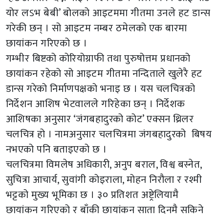
योर लऽभ बेबी’ बोलको आइटममा गीतमा उनले हट डान्स
गरेकी छन् । सो आइटम नम्बर ठमेलको एक बारमा
छायांकन गरिएको छ ।
गम्भीर बिष्टको कोरियोग्राफी तथा पुरुषोत्तम प्रधानको
छायांकन रहेको सो आइटम गीतमा नन्दिताले खुलेरै हट
डान्स गरेको निर्माणपक्षको भनाइ छ । यस चलचित्रको
निर्देशन आशिष भेटवालले गरिहेका छन् । निर्देशक
आशिषका अनुसार ‘जंगबहादुरको कोट’ एक्सन थ्रिलर
चलचित्र हो । नामअनुसार चलचित्रमा जंगबहादुरको बिषय
नभएको पनि बताइएको छ ।
चलचित्रमा विमलेष अधिकारी, अनुप बराल, विश्व बस्नेत,
सुचित्रा आचार्य, सुवांगी कोइराला, मोहन निरौला र रश्मी
भट्टको मुख्य भूमिका छ । ३० प्रतिशत अष्ट्रेलियामै
छायांकन गरिएको र बाँकी छायांकन साता दिनमै सकिने