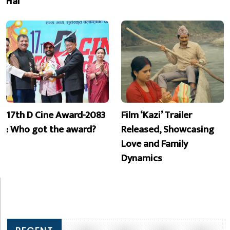
Hai’
17th D Cine Award-2083
Film ‘Kazi’ Trailer
: Who got the award?
Released, Showcasing
Love and Family
Dynamics