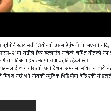
र्वपोर्न स्टार सन्नी लियोनको डान्स हेर्नुभयो कि भएन । यदि, 
एमएस–२’ मा सन्नीले हिप हल्लाउँदै नाचेको चर्चित गीतको नेपा
त गीत यतिबेला इन्टरनेटमा चर्चा बटुलिरहेको छ ।
ेताहरूलाई व्यंग गरिएको छ । देशमा समयमा संविधान जारी नहु
 चित्रण गर्छ भने गीतको म्युजिक भिडियोमा देखिएकी मोडलल