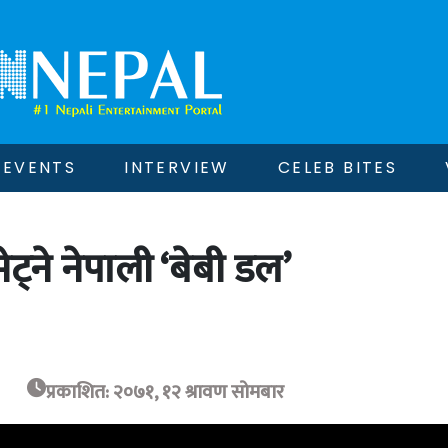
EVENTS
INTERVIEW
CELEB BITES
ट्ने नेपाली ‘बेबी डल’
प्रकाशित: २०७१, १२ श्रावण सोमबार