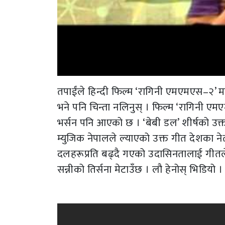
तपाईंले हिन्दी फिल्म ‘रागिनी एमएमएस–२’ मा पू
भने पनि चिन्ता नलिनुस् । फिल्म ‘रागिनी एम
भर्सन पनि आएको छ । ‘बेबी डल’ शीर्षको उक्
म्युजिक नेपालले ल्याएको उक्त गीत देशका न
दलहरूप्रति बढ्दै गएको उदासिनतालाई गीतले
सन्नीको तिर्सना मेटाउँछ । लौ हेनोस् भिडियो ।