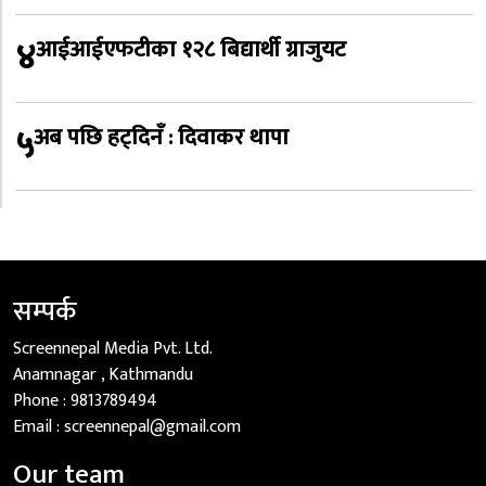
४
आईआईएफटीका १२८ बिद्यार्थी ग्राजुयट
५
अब पछि हट्दिनँ : दिवाकर थापा
सम्पर्क
Screennepal Media Pvt. Ltd.
Anamnagar , Kathmandu
Phone :
9813789494
Email :
screennepal@gmail.com
Our team