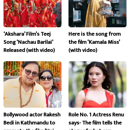
‘Akshara’ Film’s Teej
Here is the song from
Song ‘Nachau Barilai’
the film ‘Kamala Miss’
Released (with video)
(with video)
Bollywood actor Rakesh
Role No. 1 Actress Renu
Bedi in Kathmandu to
says- The film tells the