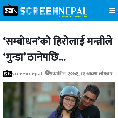
‘सम्बोधन’को हिरोलाई मन्त्रीले
‘गुन्डा’ ठानेपछि…
screennepal
प्रकाशित: २०७१, १२ श्रावण सोमबार