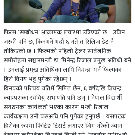
फिल्म ‘सम्बोधन’ आक्रामक प्रचारमा उत्रिएको छ । उत्रिन
जरुरी पनि छ, किनभने भदौ ६ गते त रिलिज डेट नै
तोकिएको छ । फिल्मको पहिलो ट्रेलर सार्वजनिक
समोरोहमा सञ्चारमन्त्री डा. मिनेन्द्र रिजाल प्रमुख अतिथी बने
। उनलाई प्रमुख अतिथिका लागि निमन्त्रा गर्न फिल्मका
हिरो विनय भट्ट पुगेका रहेछन् ।
विनयको परिचय यतिमैँ सिमित छैन, ६ वर्षदेखि त्रिचन्द्र
क्याम्पसका स्ववियु सभापति पनि छन् । नेपाल विद्यार्थी
संगठनका कार्यकर्ता भएका कारण मन्त्री रिजाल
कार्यकक्षमा उनी यसअघि पनि पुगेका हुनुपर्छ । यसपटक
हिरोका रुपमा फिटिङ टिसर्ट लगाएर जिम गरेको ज्यान