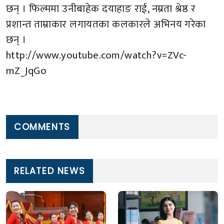
छन् । फिल्ममा उनीबाहेक दयाहाङ राई, नम्रता श्रेष्ठ र
प्रशान्त ताम्राकार लगायतका कलकारले अभिनय गरेका
छन् ।
http://www.youtube.com/watch?v=ZVc-
mZ_JqGo
COMMENTS
RELATED NEWS