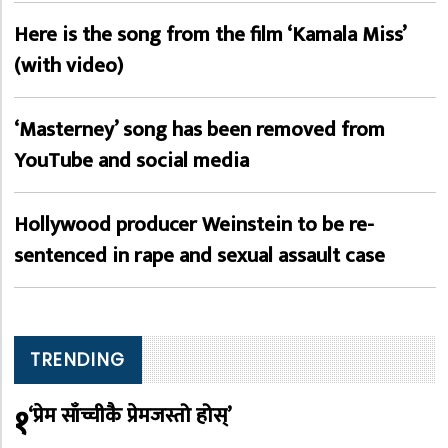
Here is the song from the film ‘Kamala Miss’
(with video)
‘Masterney’ song has been removed from
YouTube and social media
Hollywood producer Weinstein to be re-
sentenced in rape and sexual assault case
TRENDING
१
‘प्रेम साँच्चीकै प्रेमजस्तो होस्’