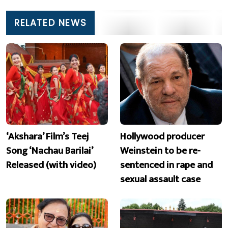
RELATED NEWS
‘Akshara’ Film’s Teej
Hollywood producer
Song ‘Nachau Barilai’
Weinstein to be re-
Released (with video)
sentenced in rape and
sexual assault case