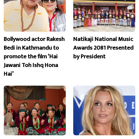
Bollywood actor Rakesh
Natikaji National Music
Bedi in Kathmandu to
Awards 2081 Presented
promote the film ‘Hai
by President
Jawani Toh Ishq Hona
Hai’