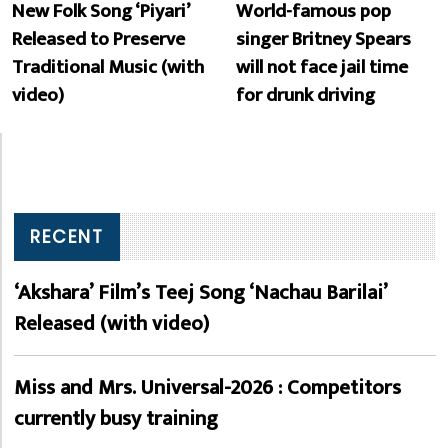
New Folk Song ‘Piyari’
World-famous pop
Released to Preserve
singer Britney Spears
Traditional Music (with
will not face jail time
video)
for drunk driving
RECENT
‘Akshara’ Film’s Teej Song ‘Nachau Barilai’
Released (with video)
Miss and Mrs. Universal-2026 : Competitors
currently busy training