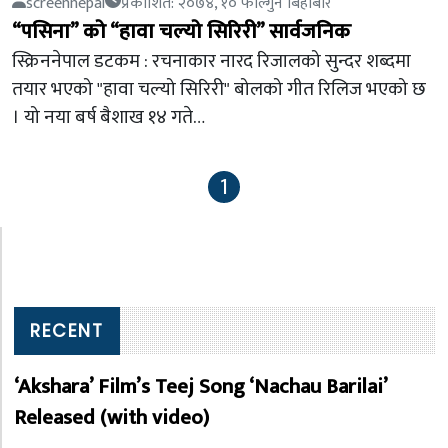
screennepal
प्रकाशित: २०७४, १० फाल्गुन बिहीबार
“पसिना” को “हावा चल्यो सिरिरी” सार्वजनिक
स्क्रिननेपाल डटकम : रचनाकार नारद रिजालको सुन्दर शब्दमा
तयार भएको "हावा चल्यो सिरिरी" बोलको गीत रिलिज भएको छ
। यो नया बर्ष बैशाख १४ गते…
1
RECENT
‘Akshara’ Film’s Teej Song ‘Nachau Barilai’
Released (with video)