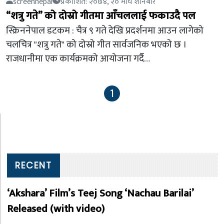
screennepal
प्रकाशित: २०७४, २० माघ शनिबार
“शत्रु गते” को दोस्रो गीतमा आँचललाई फकाउदै पल
स्क्रिननेपाल डटकम : चैत्र ९ गते देखि प्रदर्शनमा आउन लागेको
चलचित्र "शत्रु गते" को दोस्रो गीत सार्वजनिक भएको छ ।
राजधानीमा एक कार्यक्रमको आयोजना गर्दै…
1
RECENT
‘Akshara’ Film’s Teej Song ‘Nachau Barilai’
Released (with video)