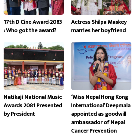
17th D Cine Award-2083
Actress Shilpa Maskey
: Who got the award?
marries her boyfriend
Natikaji National Music
‘Miss Nepal Hong Kong
Awards 2081 Presented
International’ Deepmala
by President
appointed as goodwill
ambassador of Nepal
Cancer Prevention