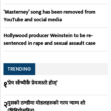
‘Masterney’ song has been removed from
YouTube and social media
Hollywood producer Weinstein to be re-
sentenced in rape and sexual assault case
TRENDING
१
‘प्रेम साँच्चीकै प्रेमजस्तो होस्’
२
पुसको ठण्डीमा मोडलहरुको गरम र्‍याम्प शो
(भिडियोसहित)