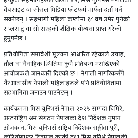
इच्छुक सहभागिहरूले खल्ती एप, मिस युनिभर्स नेपालको
वेबसाइट वा सोसल मिडिया प्लेटफर्म मार्फत दर्ता गर्न
सक्नेछन् । सहभागी महिला कम्तीमा १८ वर्ष उमेर पुगेको
र प्लस टु वा सो सरहको शैक्षिक योग्यता प्राप्त गरेको
हुनुपर्नेछ ।
प्रतियोगिता समावेशी मूल्यमा आधारित रहेकाले उचाइ,
तौल वा वैवाहिक स्थितिमा कुनै प्रतिबन्ध नराखिएको
आयोजकले जानकारी दिएको छ । नेपाली नागरिकसँगै
गैरआवासीय नेपाली महिलाहरूले पनि प्रतियोगितामा
सहभागिता जनाउन पाउनेछन् ।
कार्यक्रममा मिस युनिभर्स नेपाल २०२५ सम्पदा घिमिरे,
अन्तर्राष्ट्रिय श्रम संगठन नेपालका देश निर्देशक नुमान
ओजकान, मिस युनिभर्स राष्ट्रिय निर्देशक सङ्गीता पुरी,
कोरियोग्राफर दिक्पाल कार्की तथा मिस युनिर्भ नेपालकी