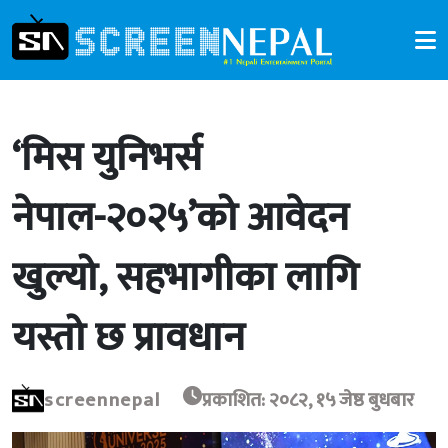
‘मिस युनिभर्स
नेपाल-२०२५’को आवेदन
खुल्यो, सहभागीका लागि
यस्तो छ प्रावधान
screennepal
प्रकाशित: २०८२, १५ जेष्ठ बुधबार