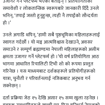
उजागर गर्ने प्लेटफर्म भएको बताइन् । प्रतियोगिताको
समावेशी र लोकतान्त्रिक स्वरूपबारे जानकारी दिँदै उनले
भनिन्, ‘तपाईं जस्तो हुनुहुन्छ, त्यही नै तपाईंको सौन्दर्यता
हो ।’
उनले अगाडि थपिन्, ‘हामी सबै पृष्ठभूमिका महिलाहरूलाई
स्वागत गर्दछौं । यो मञ्च आत्मविश्वास देखाउने, अवसर
समाउने र सम्पूर्ण ब्रह्माण्डमा नेपाली महिलाहरूको असीम
क्षमता उजागर गर्ने प्लेटफर्म हो ।’यो वर्ष प्रतियोगिता आठ
भागमा आधारित रियालिटी टिभी शो को रूपमा प्रस्तुत
गरिनेछ । यस माध्यमबाट दर्शकहरूले प्रतियोगीहरूको
यात्रा, चुनौती र परिवर्तनलाई नजिकबाट अनुभव गर्न
सक्नेछन् ।
दर्ता प्रक्रिया जेठ १५ देखि असार १५ सम्म खुला रहनेछ ।