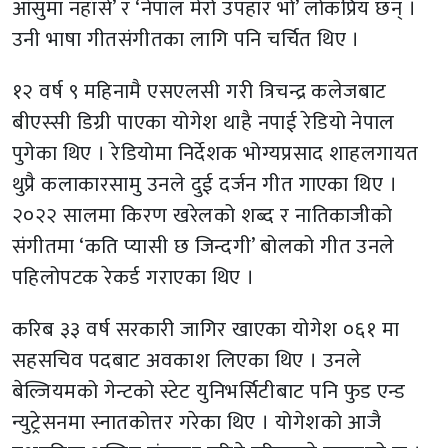
आँसुमा नहाँसे’ र ‘नेपाल मेरो उपहार भो’ लोकप्रिय छन् ।
उनी भाषा गीतसंगीतका लागि पनि चर्चित थिए ।
१२ वर्ष ९ महिनामै एसएलसी गरी त्रिचन्द्र कलेजबाट
बीएस्सी डिग्री पाएका योगेश थाहै नपाई रेडियो नेपाल
पुगेका थिए । रेडियोमा निर्देशक भोग्यप्रसाद शाहलगायत
थुप्रै कलाकारसामु उनले दुई दर्जन गीत गाएका थिए ।
२०२२ सालमा किरण खरेलको शब्द र नातिकाजीको
संगीतमा ‘कति प्यासी छ जिन्दगी’ बोलको गीत उनले
पहिलोपटक रेकर्ड गराएका थिए ।
करिब ३३ वर्ष सरकारी जागिर खाएका योगेश ०६१ मा
सहसचिव पदबाट अवकाश लिएका थिए । उनले
बेल्जियमको गेन्टको स्टेट युनिभर्सिटीबाट पनि फुड एन्ड
न्युट्रेसनमा स्नातकोत्तर गरेका थिए । योगेशको आजै