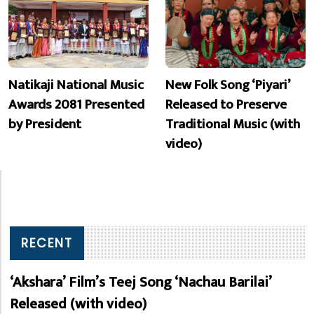
Natikaji National Music
New Folk Song ‘Piyari’
Awards 2081 Presented
Released to Preserve
by President
Traditional Music (with
video)
RECENT
‘Akshara’ Film’s Teej Song ‘Nachau Barilai’
Released (with video)