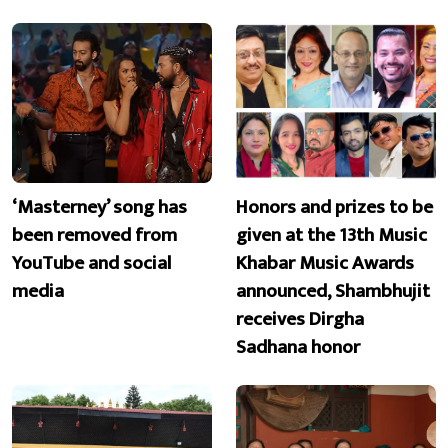
‘Masterney’ song has
Honors and prizes to be
been removed from
given at the 13th Music
YouTube and social
Khabar Music Awards
media
announced, Shambhujit
receives Dirgha
Sadhana honor