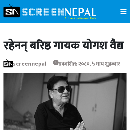
रहेनन् बरिष्ठ गायक योगश वैद्य
screennepal
प्रकाशित: २०८०, ५ माघ शुक्रबार