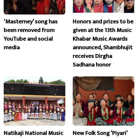
‘Masterney’ song has
Honors and prizes to be
been removed from
given at the 13th Music
YouTube and social
Khabar Music Awards
media
announced, Shambhujit
receives Dirgha
Sadhana honor
Natikaji National Music
New Folk Song ‘Piyari’