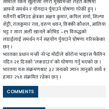
सामीले रकम खुलासा नगरी मुख्यमन्त्री राहत कोषमा
आफ्नो समर्थन र योगदान र्पुयाउने घोषणा गरेकी हुन् ।
यसैगरी बलिउड क्षेत्रका अक्षय कुमार, कपिल शर्मा, शिल्पा
शेट्टी, राजकुमार राव, वरुण धवन, विक्की कौशल, आलिया
भट्ट र सारा अली खानले कोभिड –१९ विरुद्धको
लडाईलाई समर्थन गर्न सहयोग र्पुयाउने घोषणा गरिसकेका
छन् ।
भारतका प्रधान मन्त्री नरेन्द्र मोदीले कोरोना भाइरस फैलिन
नदिन २१ दिनको ‘लकडाउन’ को घोषणा गर्नु भएको छ ।
भारतमा यस संक्रमणबाट ३२ जनाको ज्यान जानुको साथै १
हजार २५१ संक्रमित रहेका छन् ।
COMMENTS