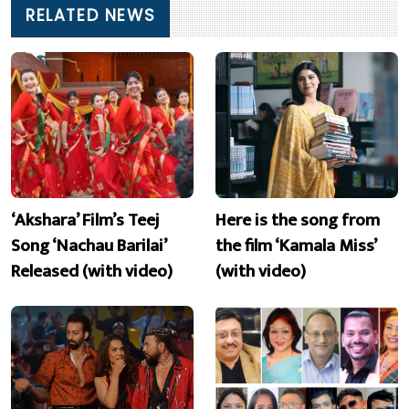
RELATED NEWS
‘Akshara’ Film’s Teej
Here is the song from
Song ‘Nachau Barilai’
the film ‘Kamala Miss’
Released (with video)
(with video)