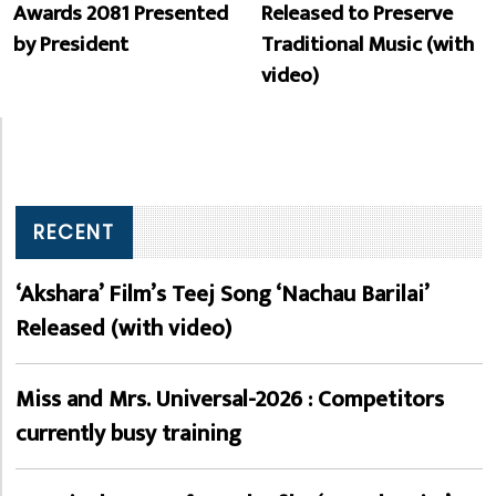
Awards 2081 Presented
Released to Preserve
by President
Traditional Music (with
video)
RECENT
‘Akshara’ Film’s Teej Song ‘Nachau Barilai’
Released (with video)
Miss and Mrs. Universal-2026 : Competitors
currently busy training