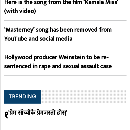
Here is the song from the film ‘Kamala Miss’
(with video)
‘Masterney’ song has been removed from
YouTube and social media
Hollywood producer Weinstein to be re-
sentenced in rape and sexual assault case
TRENDING
१
‘प्रेम साँच्चीकै प्रेमजस्तो होस्’