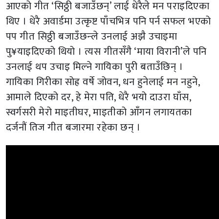
आएको गीत ‘सिठ्ठी बजाउँछन्’ लाई धेरैले मन पराइदिएका
थिए । धेरै अवार्डमा उत्कृष्ट पाँचभित्र पनि पर्न सफल भएको
पप गीत सिठ्ठी बजाउँछन्ले उनलाई अझै उचाइमा
पु¥याइदिएको थियो । त्यस गीतसँगै ‘माया विरानी’ले पनि
उनलाई थप उचाइ मिल्ने गायिका पुरी बताउँछिन् ।
गायिका गिरीका सोह्र वर्षे जोवन, धन हुनेलाई मन नहुने,
आमाले दिएको दर, हे मेरा पति, धेरै भयो दाउरा घाँस,
स्वर्गसरी मेरो माइतीघर, माइतीको आँगन लगायतका
दर्जनौं तिज गीत बजारमा रहेका छन् ।