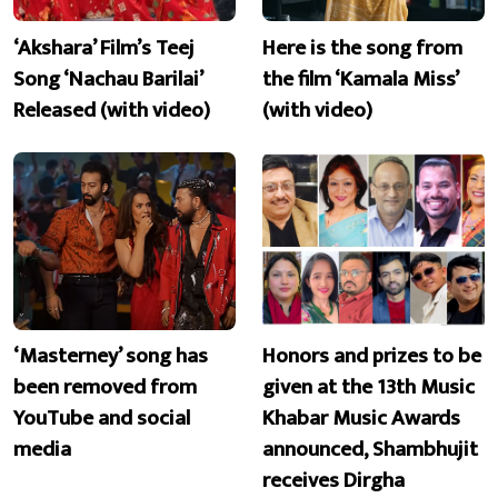
‘Akshara’ Film’s Teej
Here is the song from
Song ‘Nachau Barilai’
the film ‘Kamala Miss’
Released (with video)
(with video)
‘Masterney’ song has
Honors and prizes to be
been removed from
given at the 13th Music
YouTube and social
Khabar Music Awards
media
announced, Shambhujit
receives Dirgha