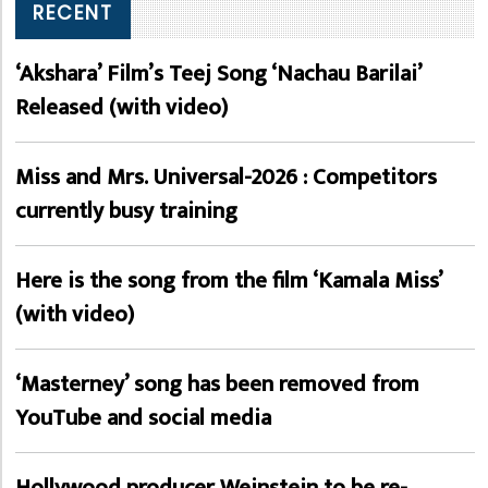
RECENT
‘Akshara’ Film’s Teej Song ‘Nachau Barilai’
Released (with video)
Miss and Mrs. Universal-2026 : Competitors
currently busy training
Here is the song from the film ‘Kamala Miss’
(with video)
‘Masterney’ song has been removed from
YouTube and social media
Hollywood producer Weinstein to be re-