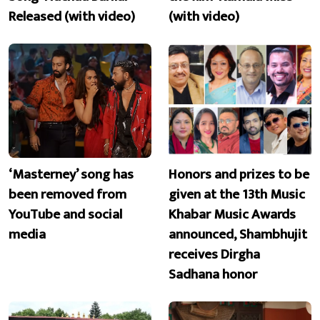
Released (with video)
(with video)
‘Masterney’ song has
Honors and prizes to be
been removed from
given at the 13th Music
YouTube and social
Khabar Music Awards
media
announced, Shambhujit
receives Dirgha
Sadhana honor