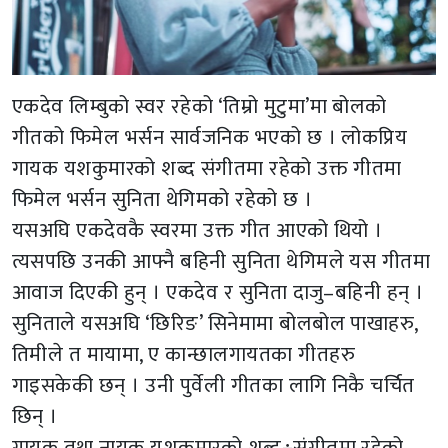
एकदेव लिम्बुको स्वर रहेको ‘तिम्रो मुटुमा’मा बोलको
गीतको फिमेल भर्सन सार्वजनिक भएको छ । लोकप्रिय
गायक यशकुमारको शब्द संगीतमा रहेको उक्त गीतमा
फिमेल भर्सन सुनिता थेगिमको रहेको छ ।
यसअघि एकदेवकै स्वरमा उक्त गीत आएको थियो ।
त्यसपछि उनकी आफ्नै बहिनी सुनिता थेगिमले यस गीतमा
आवाज दिएकी हुन् । एकदेव र सुनिता दाजु–बहिनी हन् ।
सुनिताले यसअघि ‘छिरिङ’ सिनेमामा बोलबोल पाखाहरु,
तिमीले त मायामा, ए कान्छालगायतका गीतहरु
गाइसकेकी छन् । उनी पुर्वेली गीतका लागि निकै चर्चित
छिन् ।
गायक तथा नायक यशकुमारको शब्द÷संगीतमा रहेको