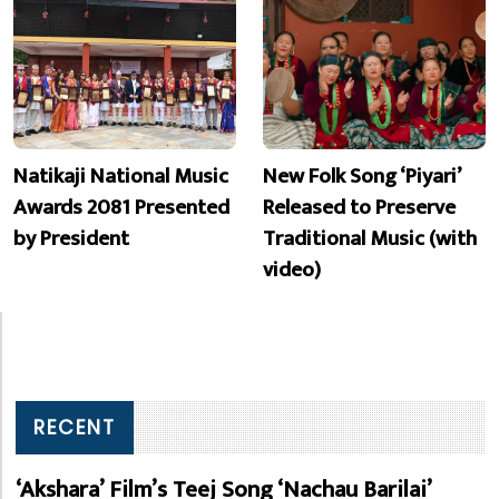
Natikaji National Music
New Folk Song ‘Piyari’
Awards 2081 Presented
Released to Preserve
by President
Traditional Music (with
video)
RECENT
‘Akshara’ Film’s Teej Song ‘Nachau Barilai’