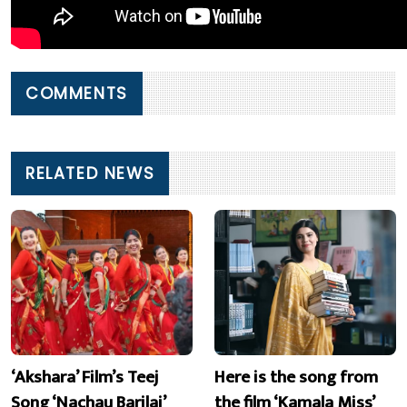
COMMENTS
RELATED NEWS
‘Akshara’ Film’s Teej
Here is the song from
Song ‘Nachau Barilai’
the film ‘Kamala Miss’