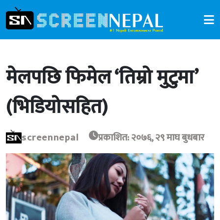
मेलपछि फिमेल ‘तिम्रो मुटुमा’
(भिडियोसहित)
screennepal
प्रकाशित: २०७६, २९ माघ बुधबार