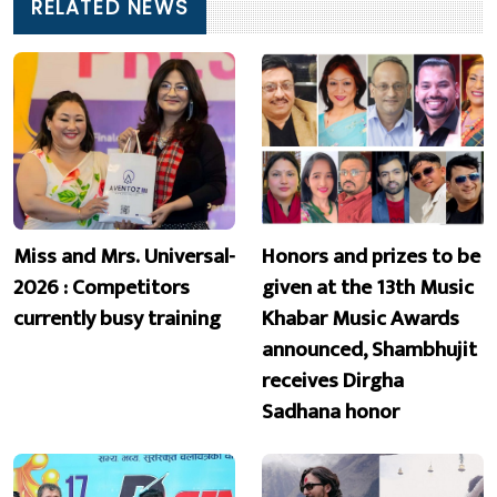
RELATED NEWS
Miss and Mrs. Universal-
Honors and prizes to be
2026 : Competitors
given at the 13th Music
currently busy training
Khabar Music Awards
announced, Shambhujit
receives Dirgha
Sadhana honor