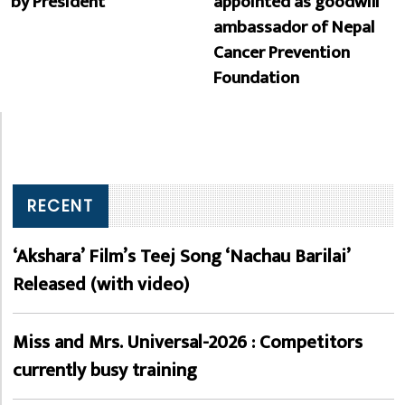
by President
appointed as goodwill
ambassador of Nepal
Cancer Prevention
Foundation
RECENT
‘Akshara’ Film’s Teej Song ‘Nachau Barilai’
Released (with video)
Miss and Mrs. Universal-2026 : Competitors
currently busy training