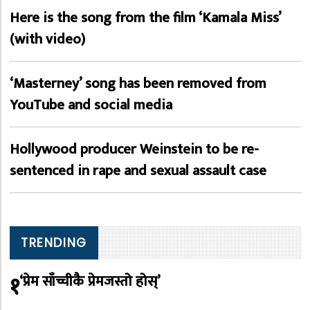
Here is the song from the film ‘Kamala Miss’
(with video)
‘Masterney’ song has been removed from
YouTube and social media
Hollywood producer Weinstein to be re-
sentenced in rape and sexual assault case
TRENDING
१
‘प्रेम साँच्चीकै प्रेमजस्तो होस्’