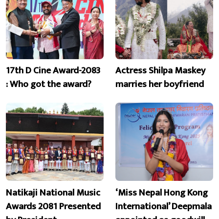
17th D Cine Award-2083
Actress Shilpa Maskey
: Who got the award?
marries her boyfriend
Natikaji National Music
‘Miss Nepal Hong Kong
Awards 2081 Presented
International’ Deepmala