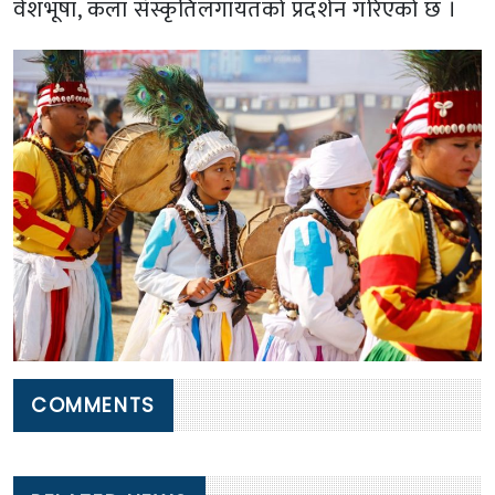
वेशभूषा, कला संस्कृतिलगायतको प्रदर्शन गरिएको छ ।
COMMENTS