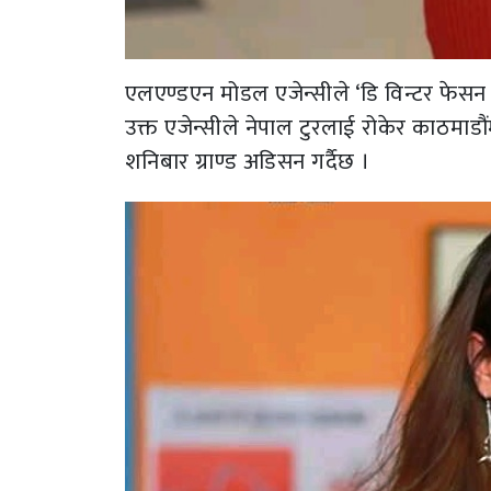
एलएण्डएन मोडल एजेन्सीले ‘डि विन्टर फेसन 
उक्त एजेन्सीले नेपाल टुरलाई रोकेर काठमाडौ
शनिबार ग्राण्ड अडिसन गर्दैछ ।