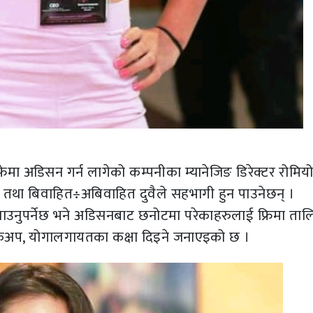
ेमा अडिसन गर्न लागेको कम्पनीका म्यानेजिङ डिरेक्टर रोमिय
 तथा बिवाहित÷अबिवाहित दुवैले सहभागी हुन पाउनेछन् ।
नुपर्नेछ भने अडिसनबाट छनोटमा परेकाहरुलाई फ्रिमा ताल
चेकअप, योगालगायतका कक्षा दिइने जनाएइको छ ।