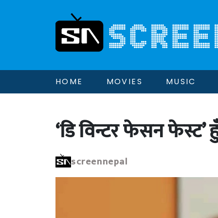
HOME
MOVIES
MUSIC
‘डि विन्टर फेसन फेस्ट’ हुँ
screennepal