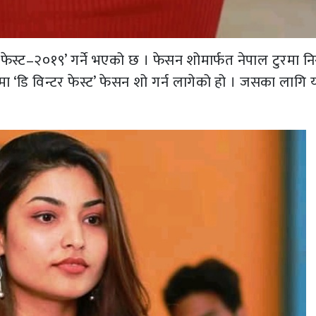
फेस्ट–२०१९’ गर्ने भएको छ । फेसन शोमार्फत नेपाल टुरमा नि
ंमा ‘डि विन्टर फेस्ट’ फेसन शो गर्न लागेको हो । जसका लागि 