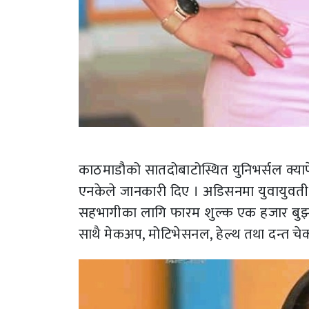
काठमाडौको सातदोबाटोस्थित युनिभर्सल क्याफ
एनकेले जानकारी दिए । अडिसनमा युवायुवती
सहभागीका लागि फारम शुल्क एक हजार बुझाउ
साथै मेकअप, मोटिभेसनल, हेल्थ तथा दन्त 