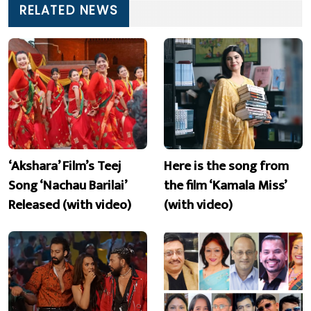
RELATED NEWS
‘Akshara’ Film’s Teej
Here is the song from
Song ‘Nachau Barilai’
the film ‘Kamala Miss’
Released (with video)
(with video)