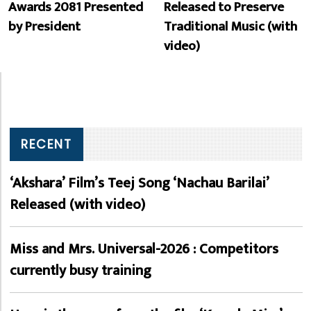
Awards 2081 Presented
Released to Preserve
by President
Traditional Music (with
video)
RECENT
‘Akshara’ Film’s Teej Song ‘Nachau Barilai’
Released (with video)
Miss and Mrs. Universal-2026 : Competitors
currently busy training