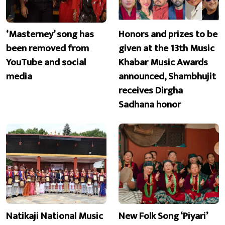
‘Masterney’ song has
Honors and prizes to be
been removed from
given at the 13th Music
YouTube and social
Khabar Music Awards
media
announced, Shambhujit
receives Dirgha
Sadhana honor
Natikaji National Music
New Folk Song ‘Piyari’