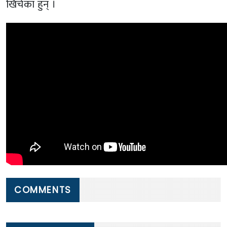
खिचेका हुन् ।
COMMENTS