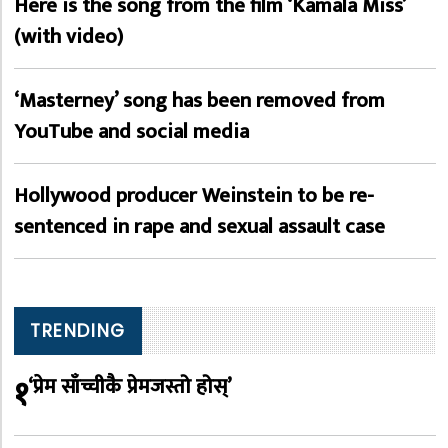
Here is the song from the film ‘Kamala Miss’
(with video)
‘Masterney’ song has been removed from
YouTube and social media
Hollywood producer Weinstein to be re-
sentenced in rape and sexual assault case
TRENDING
१
‘प्रेम साँच्चीकै प्रेमजस्तो होस्’