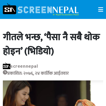
गीतले भन्छ, ‘पैसा नै सबै थोक
होइन’ (भिडियो)
screennepal
प्रकाशित: २०७६, २४ कार्तिक आईतवार