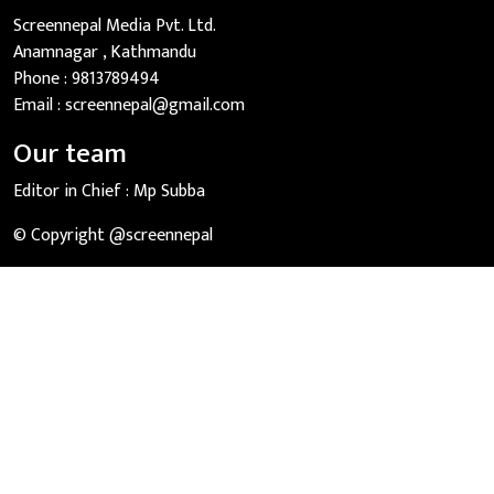
Screennepal Media Pvt. Ltd.
Anamnagar , Kathmandu
Phone :
9813789494
Email :
screennepal@gmail.com
Our team
Editor in Chief :
Mp Subba
© Copyright @screennepal