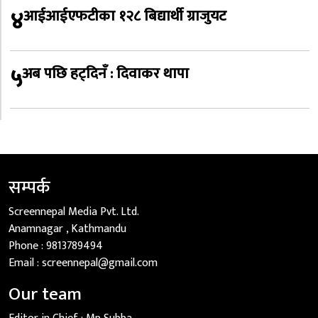
४
आईआईएफटीका १२८ बिद्यार्थी ग्राजुयट
५
अब पछि हट्दिनँ : दिवाकर थापा
सम्पर्क
Screennepal Media Pvt. Ltd.
Anamnagar , Kathmandu
Phone :
9813789494
Email :
screennepal@gmail.com
Our team