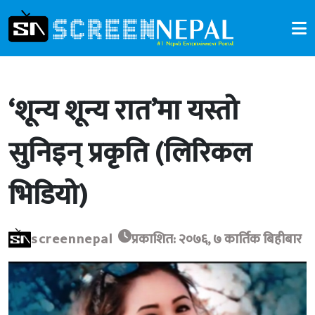
‘शून्य शून्य रात’मा यस्तो
सुनिइन् प्रकृति (लिरिकल
भिडियो)
screennepal
प्रकाशित: २०७६, ७ कार्तिक बिहीबार