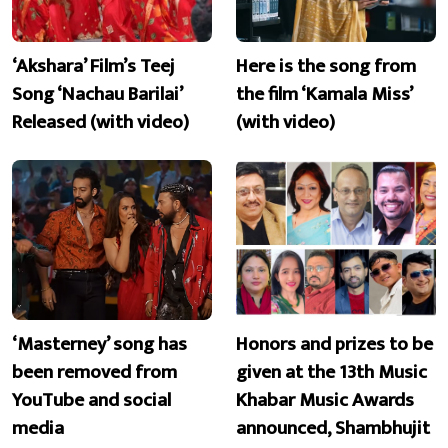
‘Akshara’ Film’s Teej
Here is the song from
Song ‘Nachau Barilai’
the film ‘Kamala Miss’
Released (with video)
(with video)
‘Masterney’ song has
Honors and prizes to be
been removed from
given at the 13th Music
YouTube and social
Khabar Music Awards
media
announced, Shambhujit