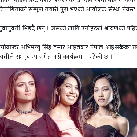
्रतियोगिताको सम्पूर्ण तयारी पुरा भएको आयोजक संस्था नेक्स्ट
।
ुवायुवती भिड्दै छन् । जसको लागि उनीहरुले श्रावणको पहि
ोरियोग्राफर अभिमन्यु सिंह तमोर आइतबार नेपाल आइसकेका छ
ुवतीले रÞ्याम्प समेत नाप्ने कार्यक्रममा रहेको छ ।