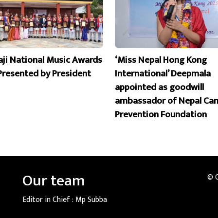
aji National Music Awards
‘Miss Nepal Hong Kong
Presented by President
International’ Deepmala
appointed as goodwill
ambassador of Nepal Can
Prevention Foundation
Our team
© 
Editor in Chief :
Mp Subba