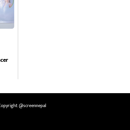
cer
Copyright @screennepal