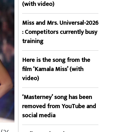
(with video)
Miss and Mrs. Universal-2026
: Competitors currently busy
training
Here is the song from the
film ‘Kamala Miss’ (with
video)
‘Masterney’ song has been
removed from YouTube and
social media
 (२८