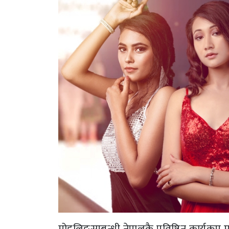
मोडलिङसम्बन्धी नेपालकै प्रतिष्ठिन कार्यक्रम