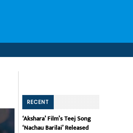
RECENT
‘Akshara’ Film’s Teej Song
‘Nachau Barilai’ Released