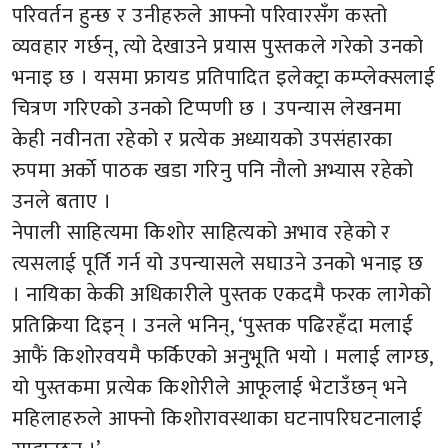
परिवर्तन हुन्छ र उनीहरुले आफ्नो परिवारसँग कस्तो
व्यवहार गर्छन्, त्यो देखाउने प्रयास पुस्तकले गरेको उनको
भनाइ छ । यसमा फ्रायड प्रतिपादित इलेक्ट्रा कम्प्लेक्सलाई
चित्रण गरिएको उनको टिप्पणी छ । उपन्यास लेखनमा
केही नवीनता रहेको र प्रत्येक अध्यायको उपसंहारका
रुपमा अर्काे पाठक खडा गरिनु पनि नौलो अभ्यास रहेको
उनले बताए ।
नेपाली साहित्यमा किशोर साहित्यको अभाव रहेको र
त्यसलाई पूर्ति गर्न यो उपन्यासले सघाउने उनको भनाइ छ
। नायिका केकी अधिकारीले पुस्तक एकदमै फरक लागेको
प्रतिक्रिया दिइन् । उनले भनिन्, ‘पुस्तक पढिरहँदा मलाई
आफैं किशोरवयमै फर्किएको अनुभूति भयो । मलाई लाग्छ,
यो पुस्तकमा प्रत्येक किशोरीले आफूलाई भेटाउँछन् भने
महिलाहरुले आफ्नो किशोरावस्थाका घटनापरिघटनालाई