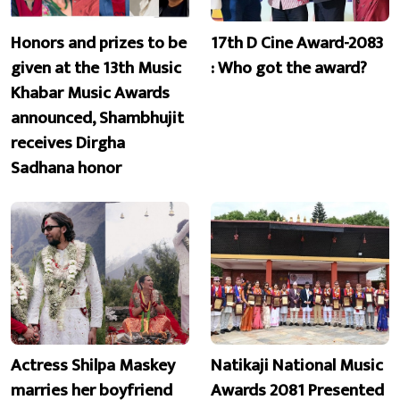
Honors and prizes to be
17th D Cine Award-2083
given at the 13th Music
: Who got the award?
Khabar Music Awards
announced, Shambhujit
receives Dirgha
Sadhana honor
Actress Shilpa Maskey
Natikaji National Music
marries her boyfriend
Awards 2081 Presented