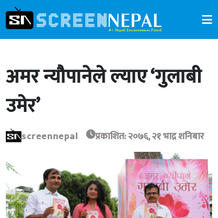
अमर न्यौपानेले ल्याए ‘गुलाबी
उमेर’
screennepal
प्रकाशित: २०७६, २१ भाद्र शनिबार