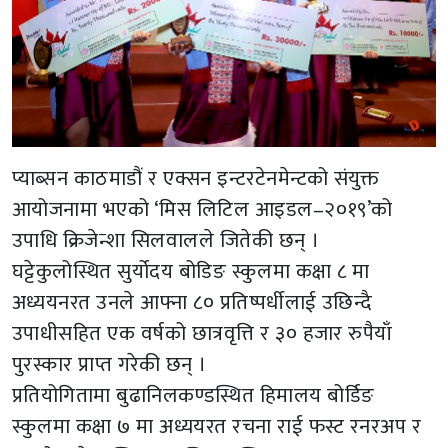
प्याब्सन काठमाडौं र एक्सन इन्टरटेनमेन्टको संयुक्त
आयोजनामा भएको ‘मिस लिटिल आइडल–२०१९’को
उपाधि क्रिजेन्शा सिलवालले जितेकी छन् ।
घट्टेकुलोस्थित सुर्योदय बोडिङ स्कुलमा कक्षा ८ मा
अध्ययनरत उनले आफ्ना ८० प्रतिष्पर्धीलाई उछिन्दै
उपाधीसहित एक वर्षको छात्रवृत्ति र ३० हजार रुपैयाँ
पुरस्कार प्राप्त गरेकी छन् ।
प्रतियोगितामा बुढानिलकण्डस्थित हिमालय बोर्डिङ
स्कुलमा कक्षा ७ मा अध्ययरत रचना राई फस्ट रनरअप र