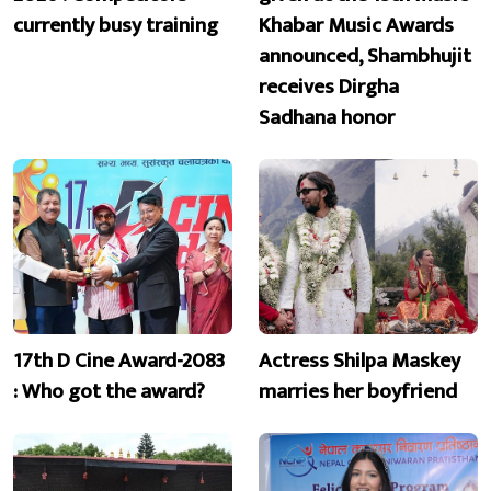
currently busy training
Khabar Music Awards
announced, Shambhujit
receives Dirgha
Sadhana honor
17th D Cine Award-2083
Actress Shilpa Maskey
: Who got the award?
marries her boyfriend