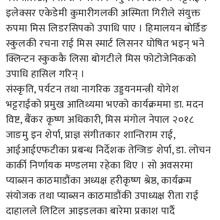
इलेक्सर एकेडेमी कुमारीगलकी अस्मिता गिरीले संयुक्त
रुपमा मिस लिडरसिपको उपाधि पाए । हिमालयन बोर्डिङ
स्कुलकी रचना राई मिस स्मार्ट लिसनर घोषित भइन् भने
क्लिन्टन स्कुककै लिसा बोगटीले मिस फोटोजेनिकको
उपाधि हासिल गरिन् ।
संस्कृति, पर्यटन तथा नागरिक उड्डयनमन्त्री योगेश
भट्टराईको प्रमुख आतिथ्यमा भएको कार्यक्रममा डा. मदन
विष्ट, बैंकर कृष्ण अधिकारी, मिस मंगोल नेपाल २०१८
जाङमु इन शेर्पा, प्राज्ञ संगीतकार शान्तिराम राई,
आईआईएफटीका प्रबन्ध निर्देशक तेन्जिङ शेर्पा, डा. लोचन
कार्की निर्णायक मण्डलमा रहेका थिए । सो अवसरमा
प्याब्सन काठमाडौंका अध्यक्ष हरीकृष्ण श्रेष्ठ, कार्यक्रम
संयोजक तथा प्याब्सन काठमाडौंकी उपाध्यक्ष रीता राई
दाहालले लिटिल आइडलका बारेमा प्रकाश पार्दै