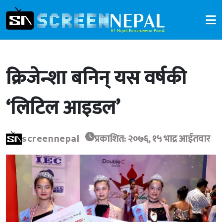
क्रिजेन्शा बनिन् यस वर्षकी
‘लिटिल आइडल’
screennepal
प्रकाशित: २०७६, १५ भाद्र आईतवार