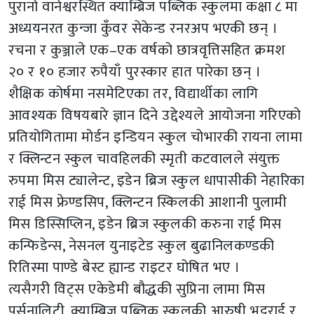
पुरानो वानेश्वरस्थित क्याम्ब्रिज पब्लिक स्कुलमा कक्षा ८ मा
अध्ययनरत कुन्जा कुँवर सेकेन्ड रनरअप भएकी छन् ।
रचना र कुञ्जाले एक–एक वर्षको छात्रवृत्तिसहित क्रमश
२० र १० हजार रुपैयाँ पुरस्कार हात पारेका छन् ।
शैक्षिक कोर्षमा नसमेटिएका तर, विद्यार्थीका लागि
आवश्यक विषयबारे ज्ञान दिने उद्देश्यले आयोजना गरिएको
प्रतियोगितामा मोर्डन इन्डियन स्कुल चोभारकी रायना लामा
र क्लिन्टन स्कुल चावहिलकी स्मृती कटवालले संयुक्त
रुपमा मिस ट्यालेन्ट, इडेन ब्रिज स्कुल धापासीकी नेहारिका
राई मिस फ्रेण्डसिप, क्लिन्टन स्किलकी आशानी पुलामी
मिस डिस्सिप्लिन, इडेन ब्रिज स्कुलकी करुना राई मिस
कन्फिडेन्स, नेसनल युनाइटेड स्कुल बुढानिलकण्डकी
रितिस्मा पाण्डे बेस्ट ह्यान्ड राइटर घोषित भए ।
त्यसैगरी विट्स एकेडेमी बौद्धकी सुप्रिना लामा मिस
पर्सनालिटी, क्याम्ब्रिज पब्लिक स्कुलकी आरुषी भट्टराई र