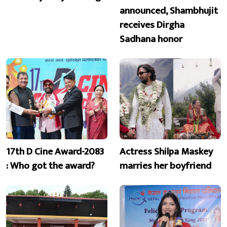
announced, Shambhujit
receives Dirgha
Sadhana honor
17th D Cine Award-2083
Actress Shilpa Maskey
: Who got the award?
marries her boyfriend