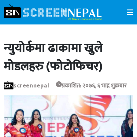
न्युयोर्कमा ढाकामा खुले
मोडलहरु (फोटोफिचर)
screennepal
प्रकाशित: २०७६, ६ भाद्र शुक्रबार