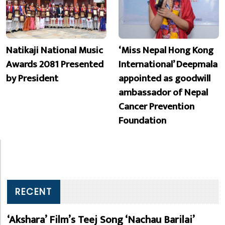
Natikaji National Music
‘Miss Nepal Hong Kong
Awards 2081 Presented
International’ Deepmala
by President
appointed as goodwill
ambassador of Nepal
Cancer Prevention
Foundation
RECENT
‘Akshara’ Film’s Teej Song ‘Nachau Barilai’