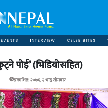
EVENTS
INTERVIEW
CELEB BITES
कुट्ने पोई’ (भिडियोसहित)
प्रकाशित: २०७६, २ भाद्र सोमबार