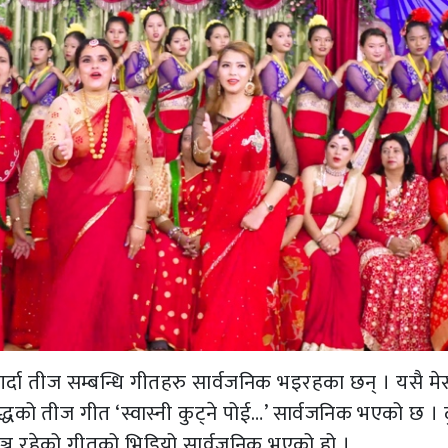
र्दा तीज सम्बन्धि गीतहरु सार्वजनिक भइरहका छन् । यसै मे
धको तीज गीत ‘स्वास्नी कुट्ने पोई…’ सार्वजनिक भएको छ । दु
एरेञ्ज रहेको गीतको भिडियो सार्वजनिक भएको हो ।