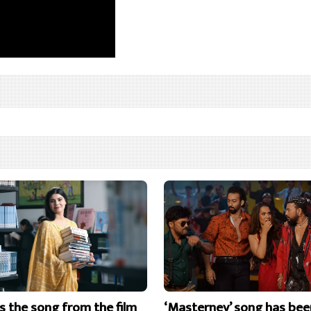
is the song from the film
‘Masterney’ song has bee