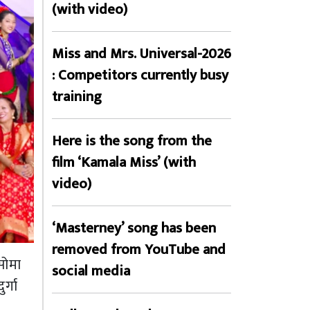
(with video)
Miss and Mrs. Universal-2026
: Competitors currently busy
training
Here is the song from the
film ‘Kamala Miss’ (with
video)
‘Masterney’ song has been
removed from YouTube and
सोमा
social media
र्गा