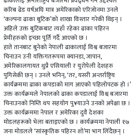
ढाकालाई अन्तर्राष्ट्रिय बजारमा प्रवद्र्धन गर्ने उद्देश्यले
करिब ढेड वर्षअघि मात्र अमेरिकाको एरिजोनमा उनले
‘कल्पना ढाका बुटिक’को शाखा विस्तार गरेकी थिइन् ।
अहिले उक्त बुटिकबाट त्यहाँ रहेका ढाका पहिरन
प्रेमीहरुको इच्छा पूर्ति गर्दै आएको छ ।
हाते तानबाट बुनेको नेपाली ढाकालाई विश्व बजारमा
चिनाउन उनी यक्तिगतरूपमा क्यानडा, जापान,
अमेरिकालगायत थुप्रै एसियाली र युरोपेली देशहरु
पुगिसेकी छन् । उनले भनिन्, ‘तर, यसरी अन्तर्राष्ट्रिय
कार्यक्रममा ढाका कपडाको माग आएको पहिलोपटक हो ।’
उक्त कार्यक्रमले नेपालको ढाका कपडालाई विश्व बजारमा
चिनाउनको निम्ति थप सहयोग पु¥याउने उनको अपेक्षा छ ।
उक्त कार्यक्रममा नेपाल र अमेरिका दुवै देशका
मोडलहरूको भेला बताइएको छ । कार्यक्रममा नेपाली १७
जना मोडलले ‘सांस्कृतिक पहिरन शो’मा भाग लिँदैछन् ।