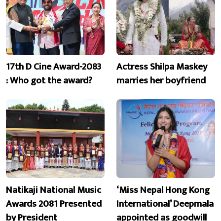
17th D Cine Award-2083
Actress Shilpa Maskey
: Who got the award?
marries her boyfriend
Natikaji National Music
‘Miss Nepal Hong Kong
Awards 2081 Presented
International’ Deepmala
by President
appointed as goodwill