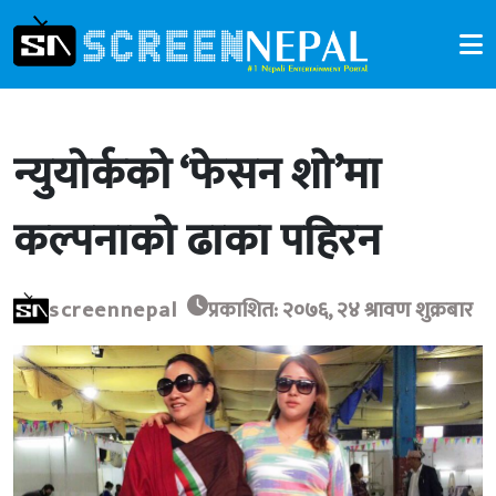
न्युयोर्कको ‘फेसन शो’मा
कल्पनाको ढाका पहिरन
screennepal
प्रकाशित: २०७६, २४ श्रावण शुक्रबार