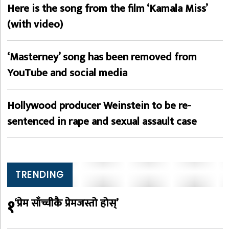
Here is the song from the film ‘Kamala Miss’
(with video)
‘Masterney’ song has been removed from
YouTube and social media
Hollywood producer Weinstein to be re-
sentenced in rape and sexual assault case
TRENDING
१
‘प्रेम साँच्चीकै प्रेमजस्तो होस्’