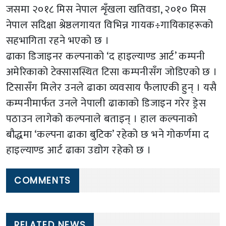
जसमा २०१८ मिस नेपाल शृँखला खतिवडा, २०१० मिस
नेपाल सदिक्षा श्रेष्ठलगायत विभिन्न गायक÷गायिकाहरूको
सहभागिता रहने भएको छ ।
ढाका डिजाइनर कल्पनाको ‘द हाइल्याण्ड आर्ट’ कम्पनी
अमेरिकाको टेक्सासस्थित टिसा कम्पनीसँग जोडिएको छ ।
टिसासँग मिलेर उनले ढाका व्यवसाय फैलाएकी हुन् । यसै
कम्पनीमार्फत उनले नेपाली ढाकाको डिजाइन गरेर ड्रेस
पठाउन लागेको कल्पनाले बताइन् । हाल कल्पनाको
बौद्धमा ‘कल्पना ढाका बुटिक’ रहेको छ भने गोकर्णमा द
हाइल्याण्ड आर्ट ढाका उद्योग रहेको छ ।
COMMENTS
RELATED NEWS