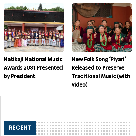
Natikaji National Music
New Folk Song ‘Piyari’
Awards 2081 Presented
Released to Preserve
by President
Traditional Music (with
video)
RECENT