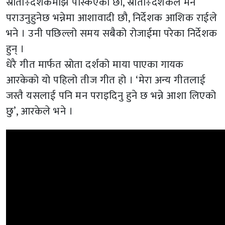
स्रोता÷दर्शकमाझ पस्किएका छौ, स्रोता÷दर्शकले मन
पराउनुहुनेछ भन्नेमा आशावादी छौ, निर्देशक आशिक राईले
भने । उनी पछिल्लो समय सबैको रोजाईमा परेका निर्देशक
हुन् ।
धेरै गीत मार्फत स्रोता दर्शको माया पाएका गायक
आरकेको यो पहिलो तीज गीत हो । ‘मेरा अन्य गीतलाई
जस्तै यसलाई पनि मन पराइदिनु हुने छ भन्ने आशा लिएको
छु’, आरकेले भने ।