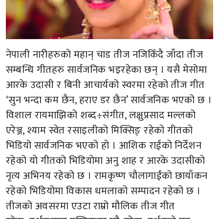
नेपाली नारीहरुको महान् चाड तीज नजिकिँदै जाँदा तीज
सम्बन्धि गीतहरु सार्वजनिक भइरहेका छन् । यसै मेसोमा
आरके उदासी र बिनी आचार्यको स्वरमा रहेको तीज गीत
‘सुन भन्दा कम छैन, हराए डर छैन’ सार्वजनिक भएको छ ।
विशाल रायमाझिको शब्द÷संगीत, लक्षुप्रसाद मल्लको
एरेञ्ज, श्याम स्वेत रसाइलीको मिक्सिङ् रहेको गीतको
भिडियो सार्वजनिक भएको हो । आशिक राईको निर्देशन
रहेको यो गीतको भिडियोमा अनु शाह र आरके उदासीको
नृत्य अभिनय रहेको छ । रामकृष्ण चौलागाईंको छायाँकन
रहेको भिडियोमा विकास धमलाको सम्पादन रहेको छ ।
तीजको अवसरमा एउटा राम्रो मौलिक तीज गीत