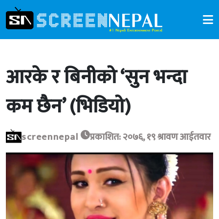
आरके र बिनीको ‘सुन भन्दा
कम छैन’ (भिडियो)
screennepal
प्रकाशित: २०७६, १९ श्रावण आईतवार